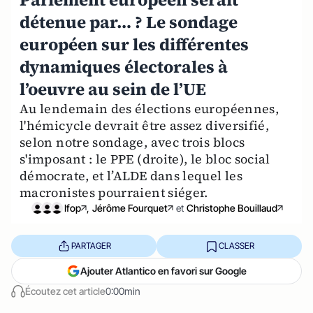
détenue par… ? Le sondage
européen sur les différentes
dynamiques électorales à
l’oeuvre au sein de l’UE
Au lendemain des élections européennes,
l'hémicycle devrait être assez diversifié,
selon notre sondage, avec trois blocs
s'imposant : le PPE (droite), le bloc social
démocrate, et l’ALDE dans lequel les
macronistes pourraient siéger.
Ifop
,
Jérôme Fourquet
et
Christophe Bouillaud
PARTAGER
CLASSER
Ajouter Atlantico en favori sur Google
Écoutez cet article
0:00min