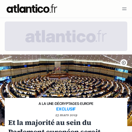
A LA UNE
›
DÉCRYPTAGES
›
EUROPE
EXCLUSIF
23 mars 2019
Et la majorité au sein du
Parlement européen serait