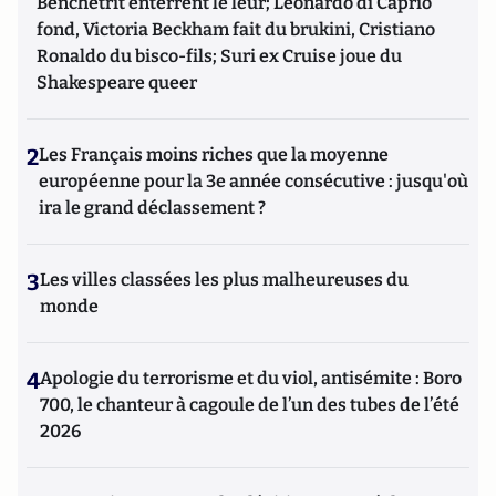
Benchetrit enterrent le leur; Leonardo di Caprio
fond, Victoria Beckham fait du brukini, Cristiano
Ronaldo du bisco-fils; Suri ex Cruise joue du
Shakespeare queer
2
Les Français moins riches que la moyenne
européenne pour la 3e année consécutive : jusqu'où
ira le grand déclassement ?
3
Les villes classées les plus malheureuses du
monde
4
Apologie du terrorisme et du viol, antisémite : Boro
700, le chanteur à cagoule de l’un des tubes de l’été
2026