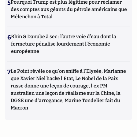
5
Pourquoi Trump est plus légitime pour réclamer
des comptes aux géants du pétrole américains que
Mélenchon à Total
6
Rhin & Danube à sec : l’autre voie d’eau dont la
fermeture pénalise lourdement l’économie
européenne
7
Le Point révèle ce qu'on sniffe à l'Elysée, Marianne
que Xavier Niel hacke l'Etat; Le Nobel de la Paix
russe donne une leçon de courage, l'ex PM
australien une leçon de réalisme sur la Chine, la
DGSE une d'arrogance; Marine Tondelier fait du
Macron