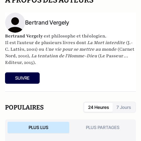
A PROPOS DES AUTEURS
Bertrand Vergely
Bertrand Vergely
est philosophe et théologien.
Il est l'auteur de plusieurs livres dont
La Mort interdite
(J.-
C. Lattès, 2001) ou
Une vie pour se mettre au monde
(Carnet
Nord, 2010),
La tentation de l'Homme-Dieu
(Le Passeur
Editeur, 2015).
SUIVRE
POPULAIRES
24 Heures
7 Jours
PLUS LUS
PLUS PARTAGES