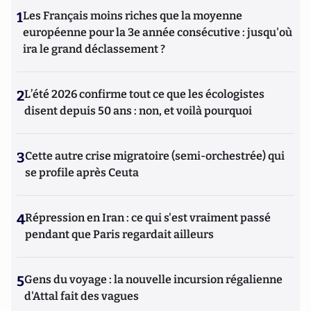
1
Les Français moins riches que la moyenne
européenne pour la 3e année consécutive : jusqu'où
ira le grand déclassement ?
2
L’été 2026 confirme tout ce que les écologistes
disent depuis 50 ans : non, et voilà pourquoi
3
Cette autre crise migratoire (semi-orchestrée) qui
se profile après Ceuta
4
Répression en Iran : ce qui s'est vraiment passé
pendant que Paris regardait ailleurs
5
Gens du voyage : la nouvelle incursion régalienne
d'Attal fait des vagues