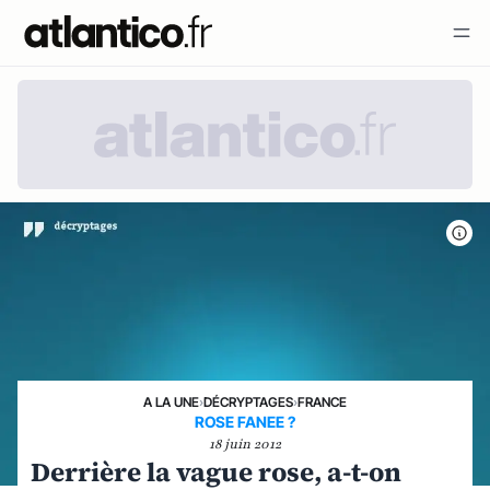
A LA UNE
›
DÉCRYPTAGES
›
FRANCE
ROSE FANEE ?
18 juin 2012
Derrière la vague rose, a-t-on