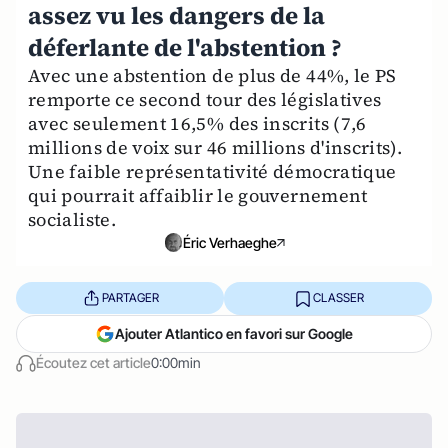
assez vu les dangers de la
déferlante de l'abstention ?
Avec une abstention de plus de 44%, le PS
remporte ce second tour des législatives
avec seulement 16,5% des inscrits (7,6
millions de voix sur 46 millions d'inscrits).
Une faible représentativité démocratique
qui pourrait affaiblir le gouvernement
socialiste.
Éric Verhaeghe
PARTAGER
CLASSER
Ajouter Atlantico en favori sur Google
Écoutez cet article
0:00min