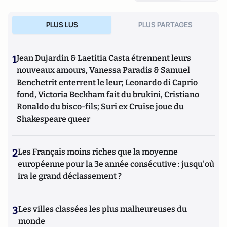
PLUS LUS
PLUS PARTAGES
1
Jean Dujardin & Laetitia Casta étrennent leurs
nouveaux amours, Vanessa Paradis & Samuel
Benchetrit enterrent le leur; Leonardo di Caprio
fond, Victoria Beckham fait du brukini, Cristiano
Ronaldo du bisco-fils; Suri ex Cruise joue du
Shakespeare queer
2
Les Français moins riches que la moyenne
européenne pour la 3e année consécutive : jusqu'où
ira le grand déclassement ?
3
Les villes classées les plus malheureuses du
monde