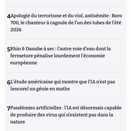
4
Apologie du terrorisme et du viol, antisémite : Boro
700, le chanteur à cagoule de l’un des tubes de l’été
2026
5
Rhin & Danube à sec : l’autre voie d’eau dont la
fermeture pénalise lourdement l’économie
européenne
6
L’étude américaine qui montre que l’IA n’est pas
(encore) un génie en maths
7
Pandémies artificielles : l’IA est désormais capable
de produire des virus qui n’existent pas dans la
nature