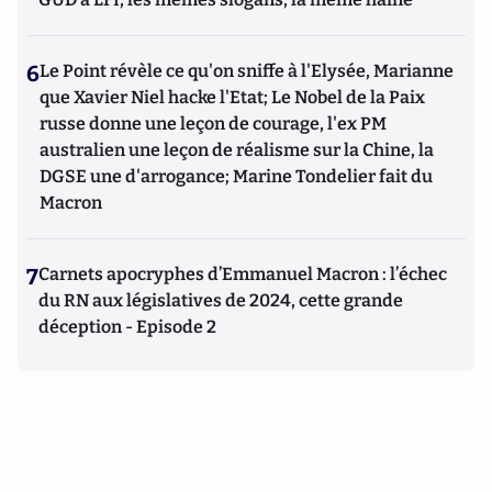
6
Le Point révèle ce qu'on sniffe à l'Elysée, Marianne
que Xavier Niel hacke l'Etat; Le Nobel de la Paix
russe donne une leçon de courage, l'ex PM
australien une leçon de réalisme sur la Chine, la
DGSE une d'arrogance; Marine Tondelier fait du
Macron
7
Carnets apocryphes d’Emmanuel Macron : l’échec
du RN aux législatives de 2024, cette grande
déception - Episode 2