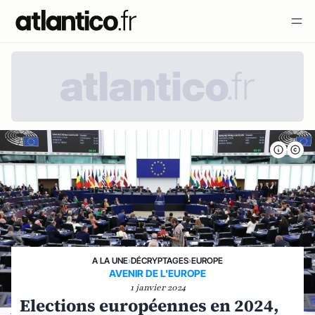
A LA UNE
›
DÉCRYPTAGES
›
EUROPE
AVENIR DE L'EUROPE
1 janvier 2024
Elections européennes en 2024,