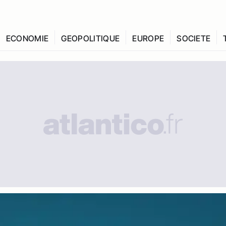
ECONOMIE
GEOPOLITIQUE
EUROPE
SOCIETE