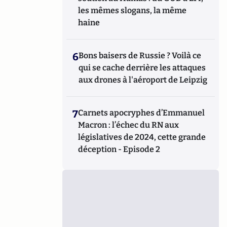
les mêmes slogans, la même
haine
6
Bons baisers de Russie ? Voilà ce
qui se cache derrière les attaques
aux drones à l'aéroport de Leipzig
7
Carnets apocryphes d’Emmanuel
Macron : l’échec du RN aux
législatives de 2024, cette grande
déception - Episode 2