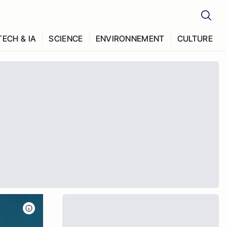
TECH & IA
SCIENCE
ENVIRONNEMENT
CULTURE