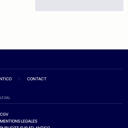
ANTICO
/
CONTACT
LEGAL
CGV
MENTIONS LEGALES
PUBLICITE SUR ATLANTICO