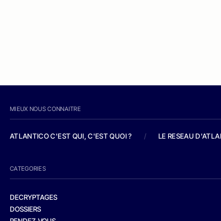
MIEUX NOUS CONNAITRE
ATLANTICO C'EST QUI, C'EST QUOI ?
/
LE RESEAU D'ATL
CATEGORIES
DECRYPTAGES
DOSSIERS
RENDEZ-VOUS