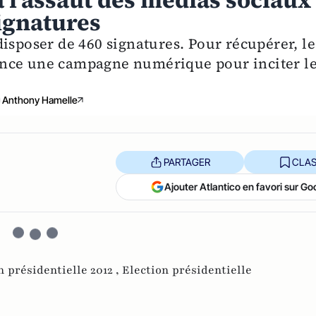
 l’assaut des médias sociaux
ignatures
isposer de 460 signatures. Pour récupérer, le
 lance une campagne numérique pour inciter l
Anthony Hamelle
PARTAGER
CLAS
Ajouter Atlantico en favori sur Go
n présidentielle 2012 ,
Election présidentielle