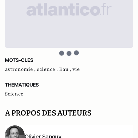
MOTS-CLES
astronomie ,
science ,
Eau ,
vie
THEMATIQUES
Science
A PROPOS DES AUTEURS
Olivier Sanguy