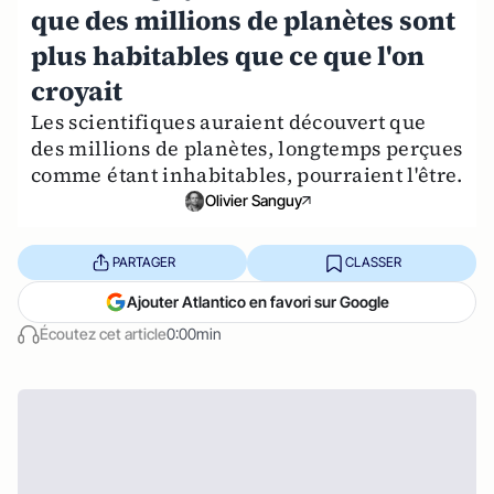
que des millions de planètes sont
plus habitables que ce que l'on
croyait
Les scientifiques auraient découvert que
des millions de planètes, longtemps perçues
comme étant inhabitables, pourraient l'être.
Olivier Sanguy
PARTAGER
CLASSER
Ajouter Atlantico en favori sur Google
Écoutez cet article
0:00min