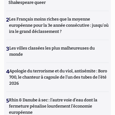
Shakespeare queer
2
Les Français moins riches que la moyenne
européenne pour la 3e année consécutive : jusqu'où
ira le grand déclassement ?
3
Les villes classées les plus malheureuses du
monde
4
Apologie du terrorisme et du viol, antisémite : Boro
700, le chanteur à cagoule de l’un des tubes de l’été
2026
5
Rhin & Danube à sec : l’autre voie d’eau dont la
fermeture pénalise lourdement l’économie
européenne