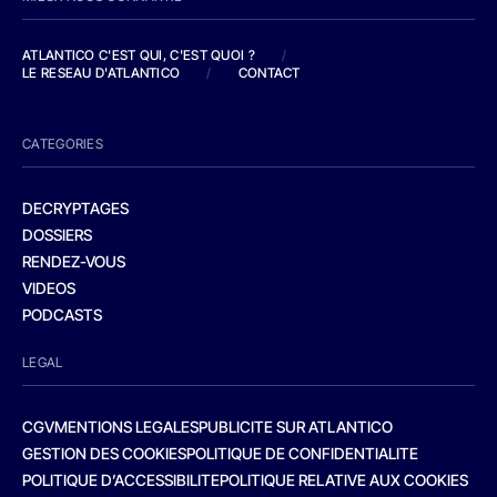
ATLANTICO C'EST QUI, C'EST QUOI ?
/
LE RESEAU D'ATLANTICO
/
CONTACT
CATEGORIES
DECRYPTAGES
DOSSIERS
RENDEZ-VOUS
VIDEOS
PODCASTS
LEGAL
CGV
MENTIONS LEGALES
PUBLICITE SUR ATLANTICO
GESTION DES COOKIES
POLITIQUE DE CONFIDENTIALITE
POLITIQUE D’ACCESSIBILITE
POLITIQUE RELATIVE AUX COOKIES