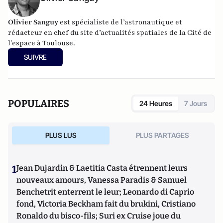
Olivier Sanguy
est spécialiste de l’astronautique et
rédacteur en chef du site d’actualités spatiales de la
Cité de
l’espace à Toulouse
.
SUIVRE
POPULAIRES
24 Heures
7 Jours
PLUS LUS
PLUS PARTAGES
1
Jean Dujardin & Laetitia Casta étrennent leurs
nouveaux amours, Vanessa Paradis & Samuel
Benchetrit enterrent le leur; Leonardo di Caprio
fond, Victoria Beckham fait du brukini, Cristiano
Ronaldo du bisco-fils; Suri ex Cruise joue du