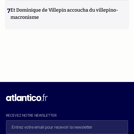
7
Et Dominique de Villepin accoucha du villepino-
macronisme
RECEVEZ NOTRE NEWSLETTER