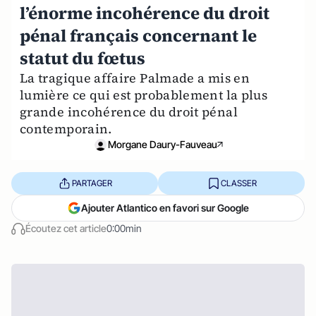
l’énorme incohérence du droit
pénal français concernant le
statut du fœtus
La tragique affaire Palmade a mis en
lumière ce qui est probablement la plus
grande incohérence du droit pénal
contemporain.
Morgane Daury-Fauveau
PARTAGER
CLASSER
Ajouter Atlantico en favori sur Google
Écoutez cet article
0:00min