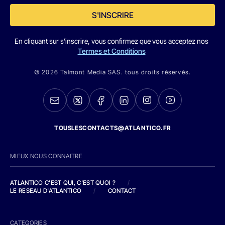
S'INSCRIRE
En cliquant sur s'inscrire, vous confirmez que vous acceptez nos
Termes et Conditions
© 2026 Talmont Media SAS. tous droits réservés.
TOUSLESCONTACTS@ATLANTICO.FR
MIEUX NOUS CONNAITRE
ATLANTICO C'EST QUI, C'EST QUOI ?
/
LE RESEAU D'ATLANTICO
/
CONTACT
CATEGORIES