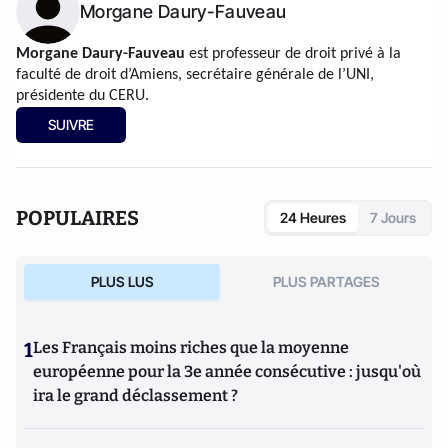
Morgane Daury-Fauveau
Morgane Daury-Fauveau
est professeur de droit privé à la
faculté de droit d’Amiens, secrétaire générale de l’UNI,
présidente du CERU.
SUIVRE
POPULAIRES
24 Heures
7 Jours
PLUS LUS
PLUS PARTAGES
1
Les Français moins riches que la moyenne
européenne pour la 3e année consécutive : jusqu'où
ira le grand déclassement ?