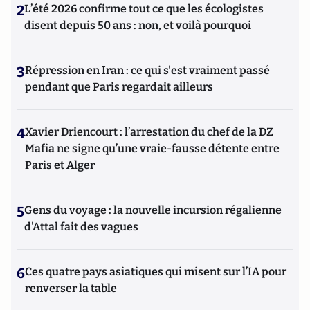
2
L’été 2026 confirme tout ce que les écologistes
disent depuis 50 ans : non, et voilà pourquoi
3
Répression en Iran : ce qui s'est vraiment passé
pendant que Paris regardait ailleurs
4
Xavier Driencourt : l’arrestation du chef de la DZ
Mafia ne signe qu’une vraie-fausse détente entre
Paris et Alger
5
Gens du voyage : la nouvelle incursion régalienne
d'Attal fait des vagues
6
Ces quatre pays asiatiques qui misent sur l’IA pour
renverser la table