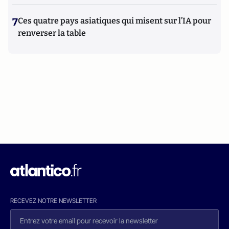
7
Ces quatre pays asiatiques qui misent sur l’IA pour
renverser la table
RECEVEZ NOTRE NEWSLETTER