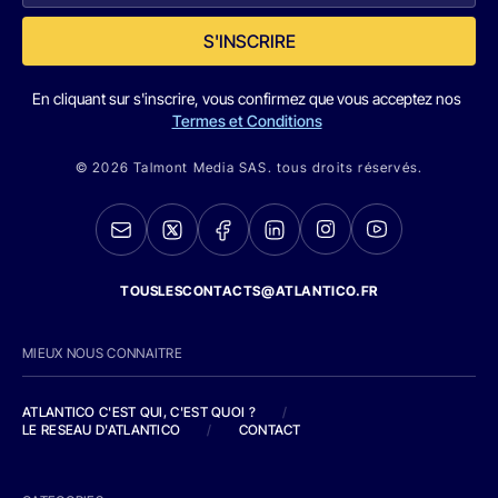
S'INSCRIRE
En cliquant sur s'inscrire, vous confirmez que vous acceptez nos
Termes et Conditions
© 2026 Talmont Media SAS. tous droits réservés.
TOUSLESCONTACTS@ATLANTICO.FR
MIEUX NOUS CONNAITRE
ATLANTICO C'EST QUI, C'EST QUOI ?
/
LE RESEAU D'ATLANTICO
/
CONTACT