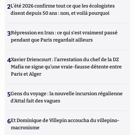
2
L’été 2026 confirme tout ce que les écologistes
disent depuis 50 ans : non, et voilà pourquoi
3
Répression en Iran : ce qui s'est vraiment passé
pendant que Paris regardait ailleurs
4
Xavier Driencourt : l’arrestation du chef de la DZ
Mafia ne signe qu’une vraie-fausse détente entre
Paris et Alger
5
Gens du voyage : la nouvelle incursion régalienne
d'Attal fait des vagues
6
Et Dominique de Villepin accoucha du villepino-
macronisme