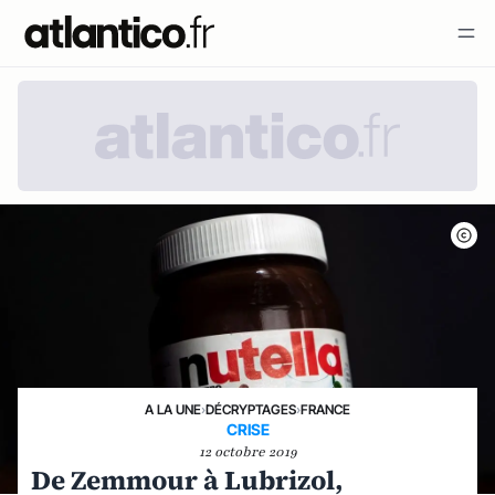
A LA UNE
›
DÉCRYPTAGES
›
FRANCE
CRISE
12 octobre 2019
De Zemmour à Lubrizol,