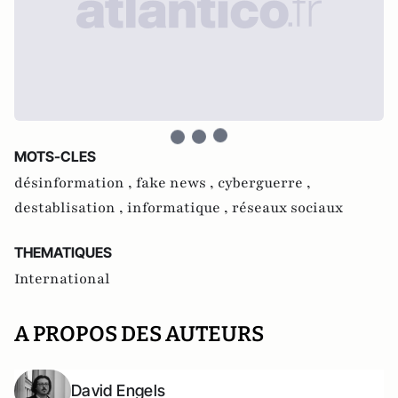
MOTS-CLES
désinformation ,
fake news ,
cyberguerre ,
destablisation ,
informatique ,
réseaux sociaux
THEMATIQUES
International
A PROPOS DES AUTEURS
David Engels