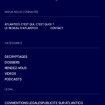
MIEUX NOUS CONNAITRE
ATLANTICO C'EST QUI, C'EST QUOI ?
/
LE RESEAU D'ATLANTICO
/
CONTACT
CATEGORIES
DECRYPTAGES
DOSSIERS
RENDEZ-VOUS
VIDEOS
PODCASTS
LEGAL
CGV
MENTIONS LEGALES
PUBLICITE SUR ATLANTICO