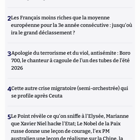
2
Les Français moins riches que la moyenne
européenne pour la 3e année consécutive : jusqu'où
ira le grand déclassement ?
3
Apologie du terrorisme et du viol, antisémite : Boro
700, le chanteur à cagoule de l’un des tubes de l’été
2026
4
Cette autre crise migratoire (semi-orchestrée) qui
se profile après Ceuta
5
Le Point révèle ce qu'on sniffe à l'Elysée, Marianne
que Xavier Niel hacke l'Etat; Le Nobel de la Paix
russe donne une leçon de courage, l'ex PM
australien une leçon de réalisme sur la Chine, la