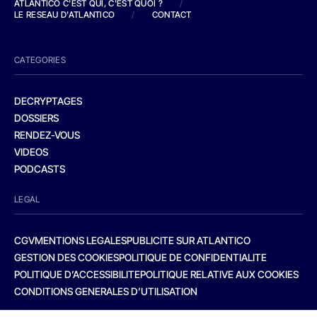
ATLANTICO C'EST QUI, C'EST QUOI ?
/
LE RESEAU D'ATLANTICO
/
CONTACT
CATEGORIES
DECRYPTAGES
DOSSIERS
RENDEZ-VOUS
VIDEOS
PODCASTS
LEGAL
CGV
MENTIONS LEGALES
PUBLICITE SUR ATLANTICO
GESTION DES COOKIES
POLITIQUE DE CONFIDENTIALITE
POLITIQUE D’ACCESSIBILITE
POLITIQUE RELATIVE AUX COOKIES
CONDITIONS GENERALES D’UTILISATION