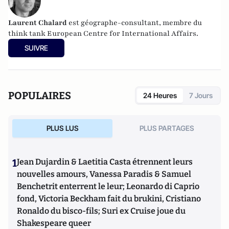
Laurent Chalard
est géographe-consultant, membre du
think tank
European Centre for International Affairs.
SUIVRE
POPULAIRES
24 Heures
7 Jours
PLUS LUS
PLUS PARTAGES
1
Jean Dujardin & Laetitia Casta étrennent leurs
nouvelles amours, Vanessa Paradis & Samuel
Benchetrit enterrent le leur; Leonardo di Caprio
fond, Victoria Beckham fait du brukini, Cristiano
Ronaldo du bisco-fils; Suri ex Cruise joue du
Shakespeare queer