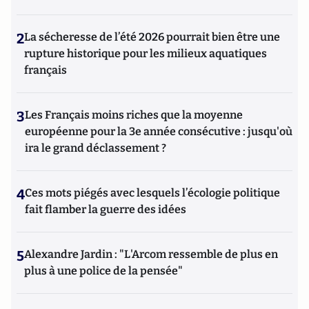
2
La sécheresse de l’été 2026 pourrait bien être une
rupture historique pour les milieux aquatiques
français
3
Les Français moins riches que la moyenne
européenne pour la 3e année consécutive : jusqu'où
ira le grand déclassement ?
4
Ces mots piégés avec lesquels l’écologie politique
fait flamber la guerre des idées
5
Alexandre Jardin : "L'Arcom ressemble de plus en
plus à une police de la pensée"