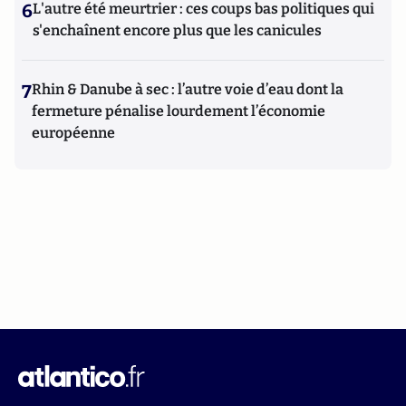
6
L'autre été meurtrier : ces coups bas politiques qui
s'enchaînent encore plus que les canicules
7
Rhin & Danube à sec : l’autre voie d’eau dont la
fermeture pénalise lourdement l’économie
européenne