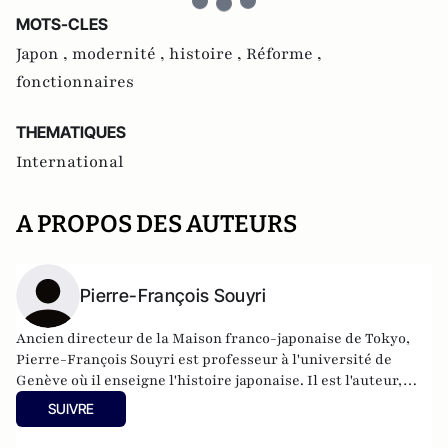
MOTS-CLES
Japon ,
modernité ,
histoire ,
Réforme ,
fonctionnaires
THEMATIQUES
International
A PROPOS DES AUTEURS
Pierre-François Souyri
Ancien directeur de la Maison franco-japonaise de Tokyo,
Pierre-François Souyri est professeur à l'université de
Genève où il enseigne l'histoire japonaise. Il est l'auteur,
entre autres, de laNouvelle Histoire du Japon
.
SUIVRE