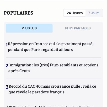
POPULAIRES
24 Heures
7 Jours
PLUS LUS
PLUS PARTAGES
1
Répression en Iran : ce qui s'est vraiment passé
pendant que Paris regardait ailleurs
2
Immigration : les (très) faux-semblants européens
après Ceuta
3
Record du CAC 40 mais croissance nulle : voilà ce
que révèle le paradoxe français