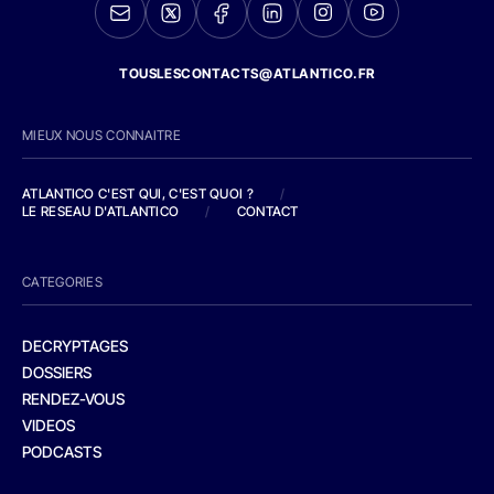
TOUSLESCONTACTS@ATLANTICO.FR
MIEUX NOUS CONNAITRE
ATLANTICO C'EST QUI, C'EST QUOI ?
/
LE RESEAU D'ATLANTICO
/
CONTACT
CATEGORIES
DECRYPTAGES
DOSSIERS
RENDEZ-VOUS
VIDEOS
PODCASTS