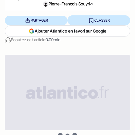
Pierre-François Souyri
PARTAGER
CLASSER
Ajouter Atlantico en favori sur Google
Écoutez cet article
0:00min