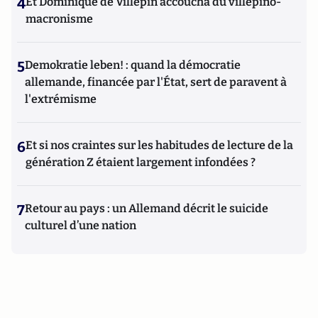
4
Et Dominique de Villepin accoucha du villepino-
macronisme
5
Demokratie leben! : quand la démocratie
allemande, financée par l'État, sert de paravent à
l'extrémisme
6
Et si nos craintes sur les habitudes de lecture de la
génération Z étaient largement infondées ?
7
Retour au pays : un Allemand décrit le suicide
culturel d’une nation