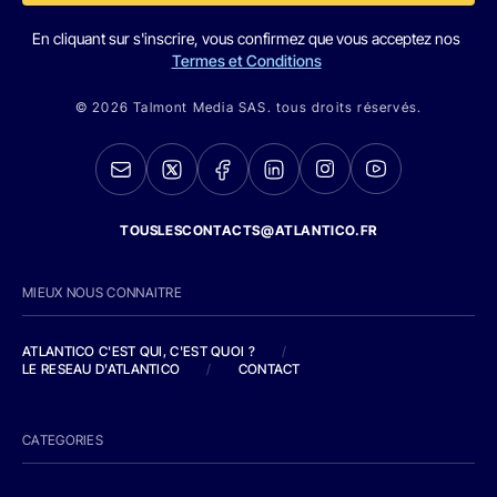
En cliquant sur s'inscrire, vous confirmez que vous acceptez nos
Termes et Conditions
© 2026 Talmont Media SAS. tous droits réservés.
TOUSLESCONTACTS@ATLANTICO.FR
MIEUX NOUS CONNAITRE
ATLANTICO C'EST QUI, C'EST QUOI ?
/
LE RESEAU D'ATLANTICO
/
CONTACT
CATEGORIES