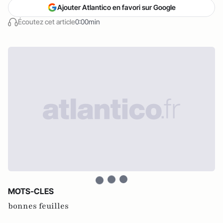
Ajouter Atlantico en favori sur Google
Écoutez cet article
0:00min
MOTS-CLES
bonnes feuilles