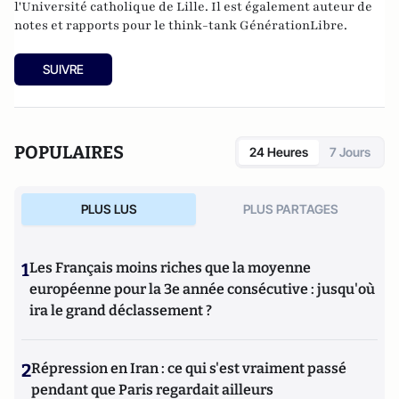
l'Université catholique de Lille. Il est également auteur de
notes et rapports pour le think-tank GénérationLibre.
SUIVRE
POPULAIRES
24 Heures
7 Jours
PLUS LUS
PLUS PARTAGES
1
Les Français moins riches que la moyenne
européenne pour la 3e année consécutive : jusqu'où
ira le grand déclassement ?
2
Répression en Iran : ce qui s'est vraiment passé
pendant que Paris regardait ailleurs