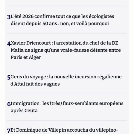
3
L’été 2026 confirme tout ce que les écologistes
disent depuis 50 ans : non, et voilà pourquoi
4
Xavier Driencourt : l’arrestation du chef de la DZ
Mafia ne signe qu’une vraie-fausse détente entre
Paris et Alger
5
Gens du voyage : la nouvelle incursion régalienne
d'Attal fait des vagues
6
Immigration : les (très) faux-semblants européens
après Ceuta
7
Et Dominique de Villepin accoucha du villepino-