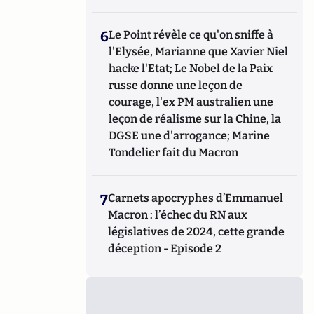
6
Le Point révèle ce qu'on sniffe à
l'Elysée, Marianne que Xavier Niel
hacke l'Etat; Le Nobel de la Paix
russe donne une leçon de
courage, l'ex PM australien une
leçon de réalisme sur la Chine, la
DGSE une d'arrogance; Marine
Tondelier fait du Macron
7
Carnets apocryphes d’Emmanuel
Macron : l’échec du RN aux
législatives de 2024, cette grande
déception - Episode 2