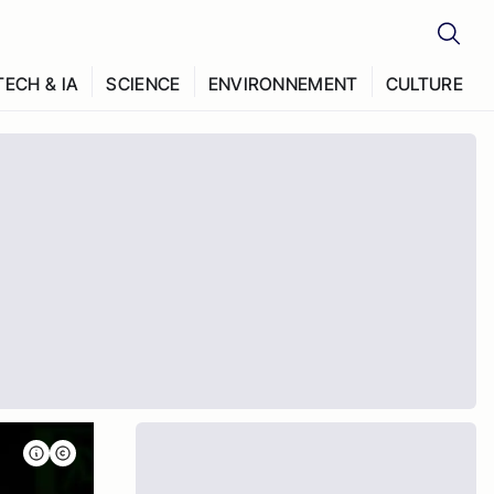
TECH & IA
SCIENCE
ENVIRONNEMENT
CULTURE