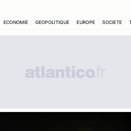
ECONOMIE
GEOPOLITIQUE
EUROPE
SOCIETE