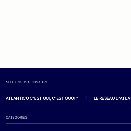
MIEUX NOUS CONNAITRE
ATLANTICO C'EST QUI, C'EST QUOI ?
/
LE RESEAU D'ATL
CATEGORIES