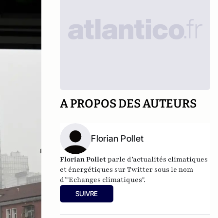
A PROPOS DES AUTEURS
Florian Pollet
Florian Pollet
parle d’actualités climatiques
et énergétiques sur Twitter sous le nom
d’"Echanges climatiques".
SUIVRE