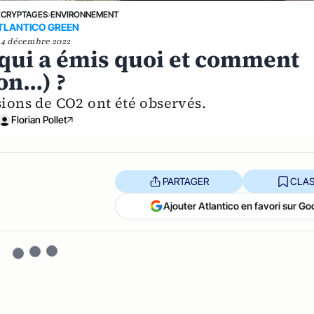
ÉCRYPTAGES
›
ENVIRONNEMENT
TLANTICO GREEN
4 décembre 2022
 qui a émis quoi et comment
non…) ?
ions de CO2 ont été observés.
Florian Pollet
PARTAGER
CLAS
Ajouter Atlantico en favori sur Go