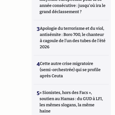
année consécutive : jusqu'où ira le
grand déclassement ?
3
Apologie du terrorisme et du viol,
antisémite : Boro 700, le chanteur
à cagoule de l’un des tubes de l’été
2026
4
Cette autre crise migratoire
(semi-orchestrée) qui se profile
après Ceuta
5
« Sionistes, hors des Facs »,
soutien au Hamas : du GUD à LFI,
les mêmes slogans, la même
haine