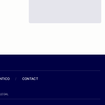
ANTICO
/
CONTACT
LEGAL