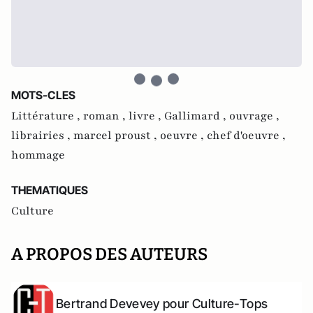
MOTS-CLES
Littérature ,
roman ,
livre ,
Gallimard ,
ouvrage ,
librairies ,
marcel proust ,
oeuvre ,
chef d'oeuvre ,
hommage
THEMATIQUES
Culture
A PROPOS DES AUTEURS
Bertrand Devevey pour Culture-Tops