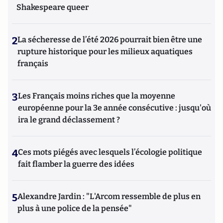
Shakespeare queer
2
La sécheresse de l’été 2026 pourrait bien être une
rupture historique pour les milieux aquatiques
français
3
Les Français moins riches que la moyenne
européenne pour la 3e année consécutive : jusqu'où
ira le grand déclassement ?
4
Ces mots piégés avec lesquels l’écologie politique
fait flamber la guerre des idées
5
Alexandre Jardin : "L'Arcom ressemble de plus en
plus à une police de la pensée"