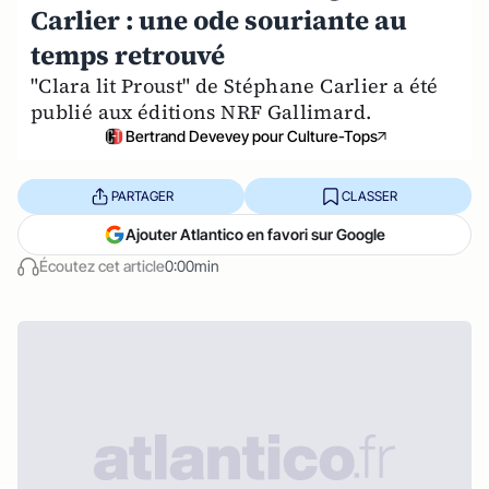
Carlier : une ode souriante au
temps retrouvé
"Clara lit Proust" de Stéphane Carlier a été
publié aux éditions NRF Gallimard.
Bertrand Devevey pour Culture-Tops
PARTAGER
CLASSER
Ajouter Atlantico en favori sur Google
Écoutez cet article
0:00min