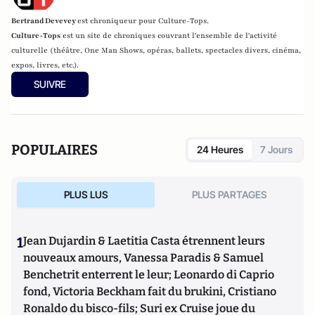
Bertrand Devevey
est chroniqueur pour Culture-Tops.
Culture-Tops
est un site de chroniques couvrant l'ensemble de l'activité
culturelle (théâtre, One Man Shows, opéras, ballets, spectacles divers, cinéma,
expos, livres, etc.).
SUIVRE
POPULAIRES
24 Heures
7 Jours
PLUS LUS
PLUS PARTAGES
1
Jean Dujardin & Laetitia Casta étrennent leurs
nouveaux amours, Vanessa Paradis & Samuel
Benchetrit enterrent le leur; Leonardo di Caprio
fond, Victoria Beckham fait du brukini, Cristiano
Ronaldo du bisco-fils; Suri ex Cruise joue du