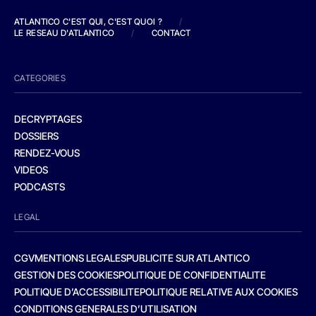
ATLANTICO C'EST QUI, C'EST QUOI ?
/
LE RESEAU D'ATLANTICO
/
CONTACT
CATEGORIES
DECRYPTAGES
DOSSIERS
RENDEZ-VOUS
VIDEOS
PODCASTS
LEGAL
CGV
MENTIONS LEGALES
PUBLICITE SUR ATLANTICO
GESTION DES COOKIES
POLITIQUE DE CONFIDENTIALITE
POLITIQUE D’ACCESSIBILITE
POLITIQUE RELATIVE AUX COOKIES
CONDITIONS GENERALES D’UTILISATION