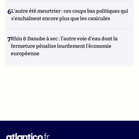
6
L'autre été meurtrier : ces coups bas politiques qui
s'enchaînent encore plus que les canicules
7
Rhin & Danube à sec : l’autre voie d’eau dont la
fermeture pénalise lourdement l’économie
européenne