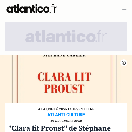
A LA UNE
›
DÉCRYPTAGES
›
CULTURE
ATLANTI-CULTURE
19 novembre 2022
"Clara lit Proust" de Stéphane