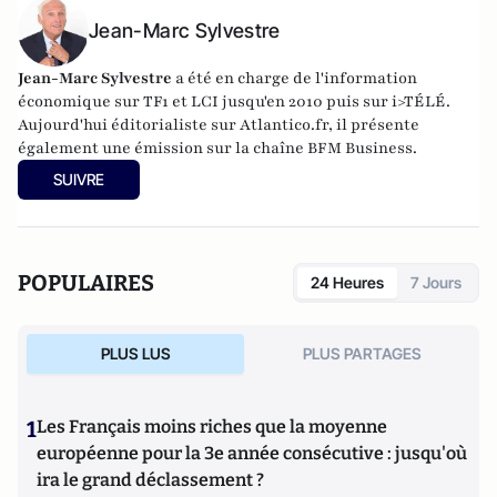
Jean-Marc Sylvestre
Jean-Marc Sylvestre
a été en charge de l'information
économique sur TF1 et LCI jusqu'en 2010 puis sur i>TÉLÉ.
Aujourd'hui éditorialiste sur Atlantico.fr, il présente
également une émission sur la chaîne BFM Business.
SUIVRE
POPULAIRES
24 Heures
7 Jours
PLUS LUS
PLUS PARTAGES
1
Les Français moins riches que la moyenne
européenne pour la 3e année consécutive : jusqu'où
ira le grand déclassement ?