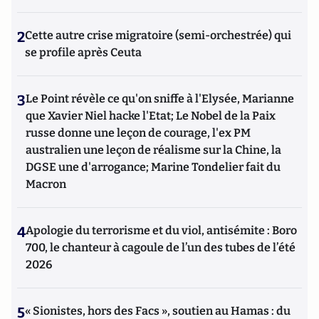
2
Cette autre crise migratoire (semi-orchestrée) qui
se profile après Ceuta
3
Le Point révèle ce qu'on sniffe à l'Elysée, Marianne
que Xavier Niel hacke l'Etat; Le Nobel de la Paix
russe donne une leçon de courage, l'ex PM
australien une leçon de réalisme sur la Chine, la
DGSE une d'arrogance; Marine Tondelier fait du
Macron
4
Apologie du terrorisme et du viol, antisémite : Boro
700, le chanteur à cagoule de l’un des tubes de l’été
2026
5
« Sionistes, hors des Facs », soutien au Hamas : du