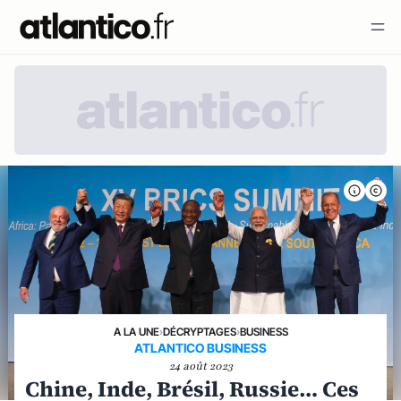
A LA UNE
›
DÉCRYPTAGES
›
BUSINESS
ATLANTICO BUSINESS
24 août 2023
Chine, Inde, Brésil, Russie… Ces