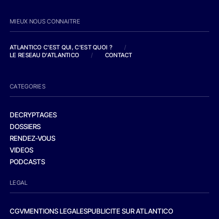
MIEUX NOUS CONNAITRE
ATLANTICO C'EST QUI, C'EST QUOI ?
/
LE RESEAU D'ATLANTICO
/
CONTACT
CATEGORIES
DECRYPTAGES
DOSSIERS
RENDEZ-VOUS
VIDEOS
PODCASTS
LEGAL
CGV
MENTIONS LEGALES
PUBLICITE SUR ATLANTICO