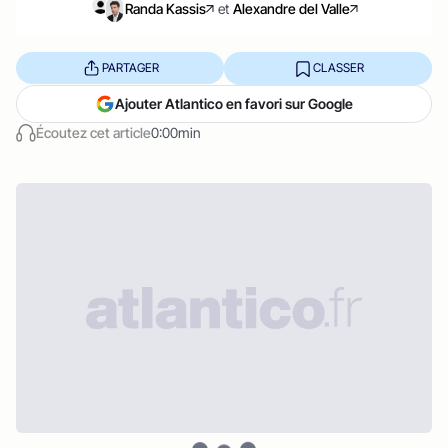
Randa Kassis
et
Alexandre del Valle
PARTAGER
CLASSER
Ajouter Atlantico en favori sur Google
Écoutez cet article
0:00min