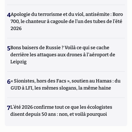
4
Apologie du terrorisme et du viol, antisémite : Boro
700, le chanteur à cagoule de l’un des tubes de l’été
2026
5
Bons baisers de Russie ? Voilà ce qui se cache
derrière les attaques aux drones à l'aéroport de
Leipzig
6
« Sionistes, hors des Facs », soutien au Hamas : du
GUD à LFI, les mêmes slogans, la même haine
7
L’été 2026 confirme tout ce que les écologistes
disent depuis 50 ans : non, et voilà pourquoi