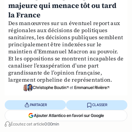
majeure qui menace tôt ou tard
la France
Des manœuvres sur un éventuel report aux
régionales aux décisions de politiques
sanitaires, les décisions publiques semblent
principalement être indexées sur le
maintien d’Emmanuel Macron au pouvoir.
Et les oppositions se montrent incapables de
canaliser l’exaspération d’une part
grandissante de l’opinion française,
largement orpheline de représentation.
Christophe Boutin
et
Emmanuel Rivière
PARTAGER
CLASSER
Ajouter Atlantico en favori sur Google
Écoutez cet article
0:00min