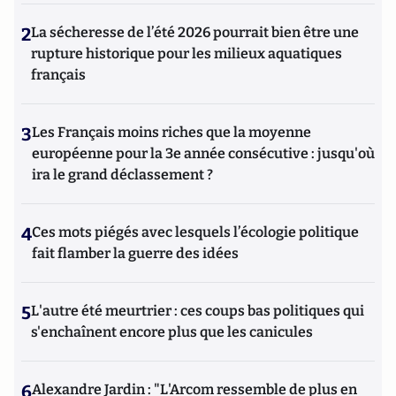
2
La sécheresse de l’été 2026 pourrait bien être une
rupture historique pour les milieux aquatiques
français
3
Les Français moins riches que la moyenne
européenne pour la 3e année consécutive : jusqu'où
ira le grand déclassement ?
4
Ces mots piégés avec lesquels l’écologie politique
fait flamber la guerre des idées
5
L'autre été meurtrier : ces coups bas politiques qui
s'enchaînent encore plus que les canicules
6
Alexandre Jardin : "L'Arcom ressemble de plus en