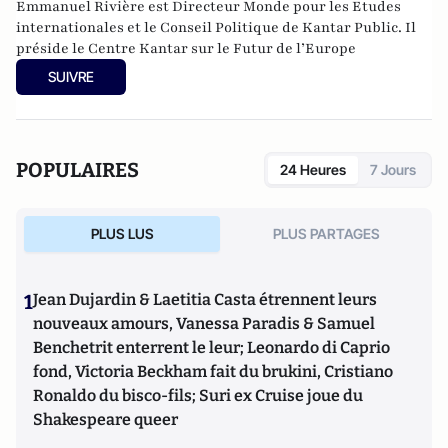
Emmanuel Rivière est Directeur Monde pour les Etudes
internationales et le Conseil Politique de Kantar Public. Il
préside le Centre Kantar sur le Futur de l’Europe
SUIVRE
POPULAIRES
24 Heures
7 Jours
PLUS LUS
PLUS PARTAGES
1
Jean Dujardin & Laetitia Casta étrennent leurs
nouveaux amours, Vanessa Paradis & Samuel
Benchetrit enterrent le leur; Leonardo di Caprio
fond, Victoria Beckham fait du brukini, Cristiano
Ronaldo du bisco-fils; Suri ex Cruise joue du
Shakespeare queer