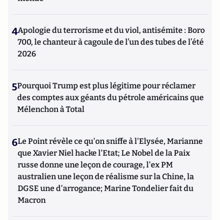
4
Apologie du terrorisme et du viol, antisémite : Boro
700, le chanteur à cagoule de l’un des tubes de l’été
2026
5
Pourquoi Trump est plus légitime pour réclamer
des comptes aux géants du pétrole américains que
Mélenchon à Total
6
Le Point révèle ce qu'on sniffe à l'Elysée, Marianne
que Xavier Niel hacke l'Etat; Le Nobel de la Paix
russe donne une leçon de courage, l'ex PM
australien une leçon de réalisme sur la Chine, la
DGSE une d'arrogance; Marine Tondelier fait du
Macron