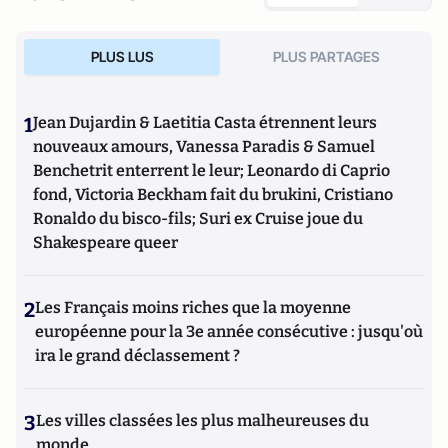
PLUS LUS
PLUS PARTAGES
1
Jean Dujardin & Laetitia Casta étrennent leurs
nouveaux amours, Vanessa Paradis & Samuel
Benchetrit enterrent le leur; Leonardo di Caprio
fond, Victoria Beckham fait du brukini, Cristiano
Ronaldo du bisco-fils; Suri ex Cruise joue du
Shakespeare queer
2
Les Français moins riches que la moyenne
européenne pour la 3e année consécutive : jusqu'où
ira le grand déclassement ?
3
Les villes classées les plus malheureuses du
monde