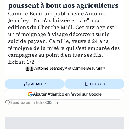
poussent à bout nos agriculteurs
Camille Beaurain publie avec Antoine
Jeandey "Tu m’as laissée en vie" aux
éditions du Cherche Midi. Cet ouvrage est
un témoignage à visage découvert sur le
suicide paysan. Camille, veuve à 24 ans,
témoigne de la misère qui s'est emparée des
campagnes au point d'en tuer ses fils.
Extrait 1/2.
Antoine Jeandey
et
Camille Beaurain
PARTAGER
CLASSER
Ajouter Atlantico en favori sur Google
Écoutez cet article
0:00min