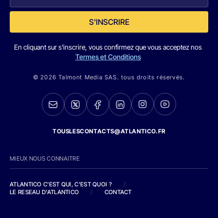
S'INSCRIRE
En cliquant sur s'inscrire, vous confirmez que vous acceptez nos
Termes et Conditions
© 2026 Talmont Media SAS. tous droits réservés.
TOUSLESCONTACTS@ATLANTICO.FR
MIEUX NOUS CONNAITRE
ATLANTICO C'EST QUI, C'EST QUOI ?
/
LE RESEAU D'ATLANTICO
/
CONTACT