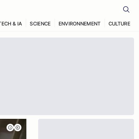
TECH & IA
SCIENCE
ENVIRONNEMENT
CULTURE