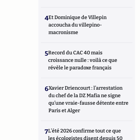
4
Et Dominique de Villepin
accoucha du villepino-
macronisme
5
Record du CAC 40 mais
croissance nulle : voilà ce que
révèle le paradoxe français
6
Xavier Driencourt : l’arrestation
du chef de la DZ Mafia ne signe
qu’une vraie-fausse détente entre
Paris et Alger
7
L’été 2026 confirme tout ce que
les écologistes disent depuis 50