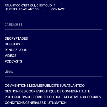
ATLANTICO C'EST QUI, C'EST QUOI ?
/
LE RESEAU D'ATLANTICO
/
CONTACT
CATEGORIES
DECRYPTAGES
DOSSIERS
RENDEZ-VOUS
VIDEOS
PODCASTS
LEGAL
CGV
MENTIONS LEGALES
PUBLICITE SUR ATLANTICO
GESTION DES COOKIES
POLITIQUE DE CONFIDENTIALITE
POLITIQUE D’ACCESSIBILITE
POLITIQUE RELATIVE AUX COOKIES
CONDITIONS GENERALES D’UTILISATION