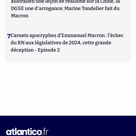
australien une leçon de réalisme sur la Chine, la
DGSE une d'arrogance; Marine Tondelier fait du
Macron
7
Carnets apocryphes d’Emmanuel Macron : l’échec
du RN aux législatives de 2024, cette grande
déception - Episode 2