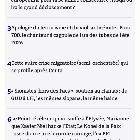
ira le grand déclassement ?
3
Apologie du terrorisme et du viol, antisémite : Boro
700, le chanteur à cagoule de l’un des tubes de l’été
2026
4
Cette autre crise migratoire (semi-orchestrée) qui
se profile après Ceuta
5
« Sionistes, hors des Facs », soutien au Hamas : du
GUD à LFI, les mêmes slogans, la même haine
6
Le Point révèle ce qu'on sniffe à l'Elysée, Marianne
que Xavier Niel hacke l'Etat; Le Nobel de la Paix
russe donne une leçon de courage, l'ex PM