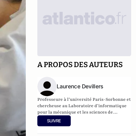
A PROPOS DES AUTEURS
Laurence Devillers
Professeure à l’université Paris-Sorbonne et
chercheuse au Laboratoire d’informatique
pour la mécanique et les sciences de
l’ingénieur (Limsi) du CNRS
SUIVRE