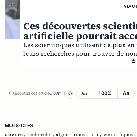
A LA U
Ces découvertes scientif
artificielle pourrait acc
Les scientifiques utilisent de plus en 
leurs recherches pour trouver de n
Aa
100%
Écoutez cet article
0:00min
Aa
MOTS-CLES
science ,
recherche ,
algorithmes ,
adn ,
scientifiques 