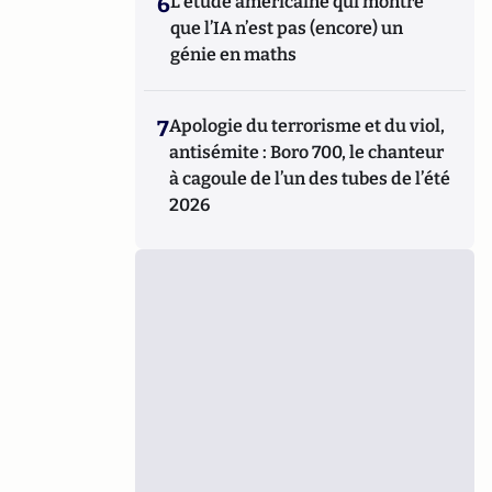
6
L’étude américaine qui montre
que l’IA n’est pas (encore) un
génie en maths
7
Apologie du terrorisme et du viol,
antisémite : Boro 700, le chanteur
à cagoule de l’un des tubes de l’été
2026