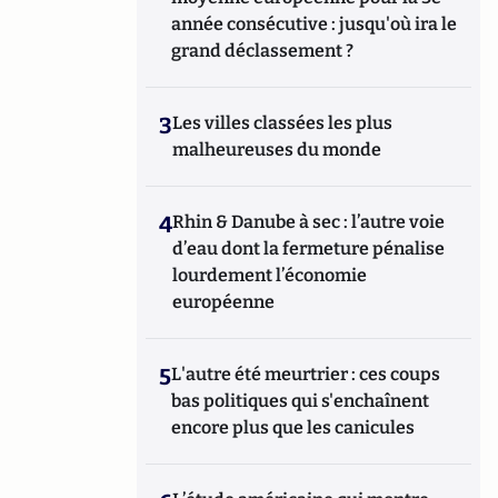
année consécutive : jusqu'où ira le
grand déclassement ?
3
Les villes classées les plus
malheureuses du monde
4
Rhin & Danube à sec : l’autre voie
d’eau dont la fermeture pénalise
lourdement l’économie
européenne
5
L'autre été meurtrier : ces coups
bas politiques qui s'enchaînent
encore plus que les canicules