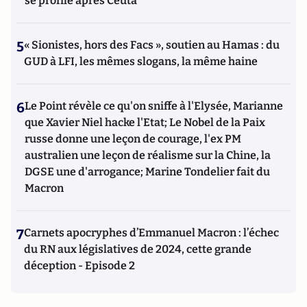
se profile après Ceuta
5
« Sionistes, hors des Facs », soutien au Hamas : du
GUD à LFI, les mêmes slogans, la même haine
6
Le Point révèle ce qu'on sniffe à l'Elysée, Marianne
que Xavier Niel hacke l'Etat; Le Nobel de la Paix
russe donne une leçon de courage, l'ex PM
australien une leçon de réalisme sur la Chine, la
DGSE une d'arrogance; Marine Tondelier fait du
Macron
7
Carnets apocryphes d’Emmanuel Macron : l’échec
du RN aux législatives de 2024, cette grande
déception - Episode 2