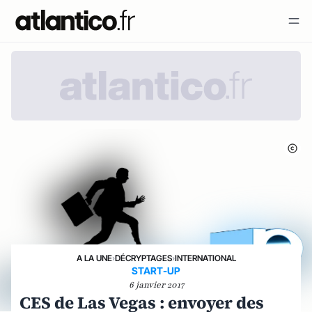
A LA UNE
›
DÉCRYPTAGES
›
INTERNATIONAL
START-UP
6 janvier 2017
CES de Las Vegas : envoyer des