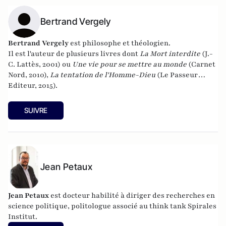
Bertrand Vergely
Bertrand Vergely
est philosophe et théologien.
Il est l'auteur de plusieurs livres dont
La Mort interdite
(J.-
C. Lattès, 2001) ou
Une vie pour se mettre au monde
(Carnet
Nord, 2010),
La tentation de l'Homme-Dieu
(Le Passeur
Editeur, 2015).
SUIVRE
Jean Petaux
Jean Petaux
est docteur habilité à diriger des recherches en
science politique, politologue associé au think tank Spirales
Institut.