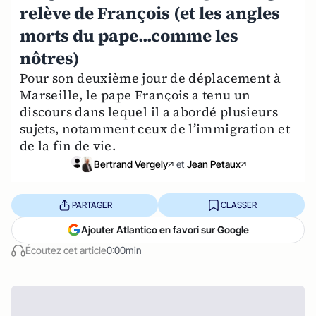
relève de François (et les angles
morts du pape...comme les
nôtres)
Pour son deuxième jour de déplacement à
Marseille, le pape François a tenu un
discours dans lequel il a abordé plusieurs
sujets, notamment ceux de l’immigration et
de la fin de vie.
Bertrand Vergely
et
Jean Petaux
PARTAGER
CLASSER
Ajouter Atlantico en favori sur Google
Écoutez cet article
0:00min