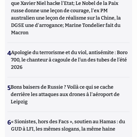
que Xavier Niel hacke l'Etat; Le Nobel de la Paix
russe donne une leçon de courage, l'ex PM
australien une leçon de réalisme sur la Chine, la
DGSE une d'arrogance; Marine Tondelier fait du
Macron
4
Apologie du terrorisme et du viol, antisémite : Boro
700, le chanteur à cagoule de l’un des tubes de l’été
2026
5
Bons baisers de Russie ? Voilà ce qui se cache
derrière les attaques aux drones à l'aéroport de
Leipzig
6
« Sionistes, hors des Facs », soutien au Hamas : du
GUD à LFI, les mêmes slogans, la même haine