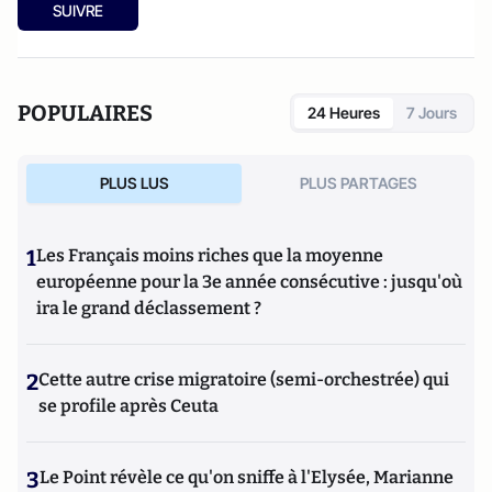
SUIVRE
POPULAIRES
24 Heures
7 Jours
PLUS LUS
PLUS PARTAGES
1
Les Français moins riches que la moyenne
européenne pour la 3e année consécutive : jusqu'où
ira le grand déclassement ?
2
Cette autre crise migratoire (semi-orchestrée) qui
se profile après Ceuta
3
Le Point révèle ce qu'on sniffe à l'Elysée, Marianne