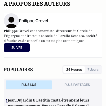
A PROPOS DES AUTEURS
Philippe Crevel
Philippe Crevel
est économiste, directeur du Cercle de
l’Épargne et directeur associé de
Lorello Ecodata
, société
d'études et de conseils en stratégies économiques.
SUIVRE
POPULAIRES
24 Heures
7 Jours
PLUS LUS
PLUS PARTAGES
1
Jean Dujardin & Laetitia Casta étrennent leurs
nouveaux amours, Vanessa Paradis & Samuel