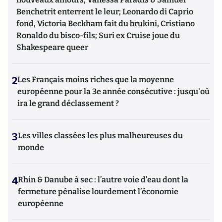
Benchetrit enterrent le leur; Leonardo di Caprio
fond, Victoria Beckham fait du brukini, Cristiano
Ronaldo du bisco-fils; Suri ex Cruise joue du
Shakespeare queer
2
Les Français moins riches que la moyenne
européenne pour la 3e année consécutive : jusqu'où
ira le grand déclassement ?
3
Les villes classées les plus malheureuses du
monde
4
Rhin & Danube à sec : l’autre voie d’eau dont la
fermeture pénalise lourdement l’économie
européenne