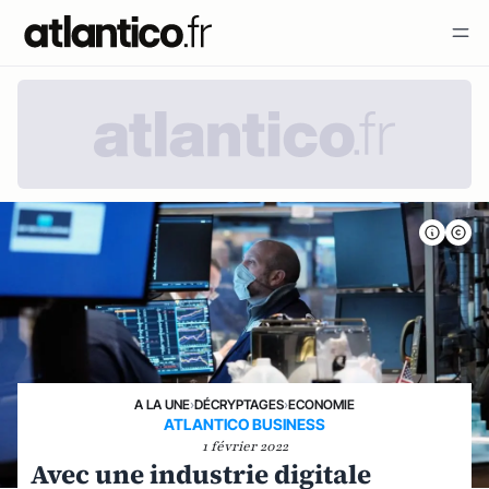
A LA UNE
›
DÉCRYPTAGES
›
ECONOMIE
ATLANTICO BUSINESS
1 février 2022
Avec une industrie digitale