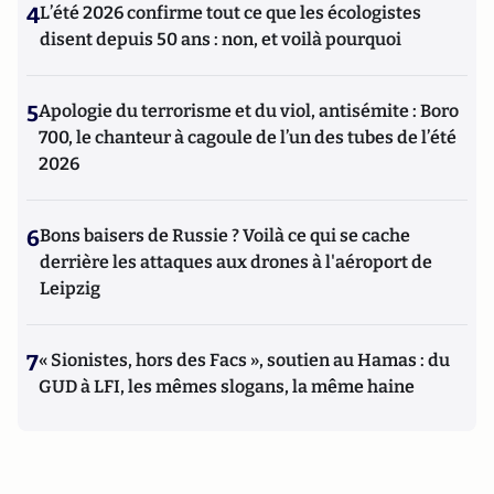
4
L’été 2026 confirme tout ce que les écologistes
disent depuis 50 ans : non, et voilà pourquoi
5
Apologie du terrorisme et du viol, antisémite : Boro
700, le chanteur à cagoule de l’un des tubes de l’été
2026
6
Bons baisers de Russie ? Voilà ce qui se cache
derrière les attaques aux drones à l'aéroport de
Leipzig
7
« Sionistes, hors des Facs », soutien au Hamas : du
GUD à LFI, les mêmes slogans, la même haine