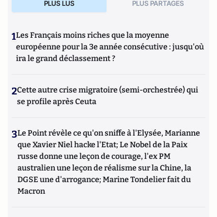
PLUS LUS
PLUS PARTAGES
1
Les Français moins riches que la moyenne
européenne pour la 3e année consécutive : jusqu'où
ira le grand déclassement ?
2
Cette autre crise migratoire (semi-orchestrée) qui
se profile après Ceuta
3
Le Point révèle ce qu'on sniffe à l'Elysée, Marianne
que Xavier Niel hacke l'Etat; Le Nobel de la Paix
russe donne une leçon de courage, l'ex PM
australien une leçon de réalisme sur la Chine, la
DGSE une d'arrogance; Marine Tondelier fait du
Macron