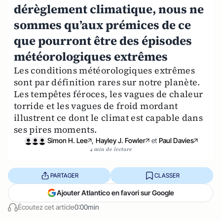
dérèglement climatique, nous ne
sommes qu’aux prémices de ce
que pourront être des épisodes
météorologiques extrêmes
Les conditions météorologiques extrêmes
sont par définition rares sur notre planète.
Les tempêtes féroces, les vagues de chaleur
torride et les vagues de froid mordant
illustrent ce dont le climat est capable dans
ses pires moments.
Simon H. Lee
,
Hayley J. Fowler
et
Paul Davies
4 min de lecture
PARTAGER
CLASSER
Ajouter Atlantico en favori sur Google
Écoutez cet article
0:00min