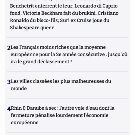
Benchetrit enterrent le leur; Leonardo di Caprio
fond, Victoria Beckham fait du brukini, Cristiano
Ronaldo du bisco-fils; Suri ex Cruise joue du
Shakespeare queer
2
Les Français moins riches que la moyenne
européenne pour la 3e année consécutive : jusqu'où
ira le grand déclassement ?
3
Les villes classées les plus malheureuses du
monde
4
Rhin & Danube à sec : l’autre voie d’eau dont la
fermeture pénalise lourdement l’économie
européenne