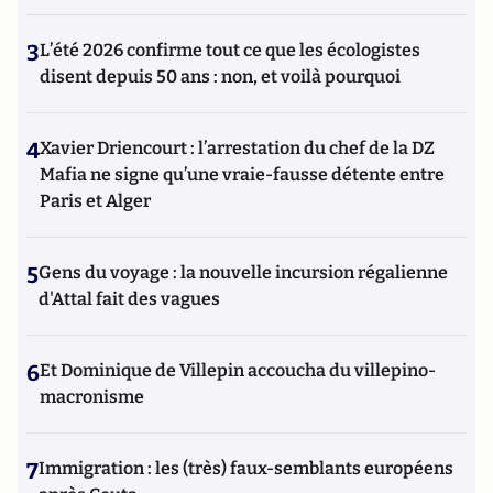
3
L’été 2026 confirme tout ce que les écologistes
disent depuis 50 ans : non, et voilà pourquoi
4
Xavier Driencourt : l’arrestation du chef de la DZ
Mafia ne signe qu’une vraie-fausse détente entre
Paris et Alger
5
Gens du voyage : la nouvelle incursion régalienne
d'Attal fait des vagues
6
Et Dominique de Villepin accoucha du villepino-
macronisme
7
Immigration : les (très) faux-semblants européens