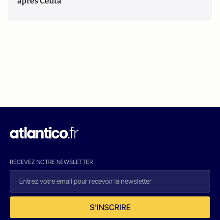
après Ceuta
RECEVEZ NOTRE NEWSLETTER
S'INSCRIRE