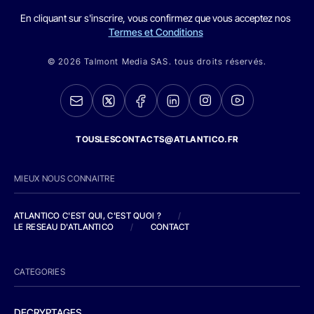
En cliquant sur s'inscrire, vous confirmez que vous acceptez nos
Termes et Conditions
© 2026 Talmont Media SAS. tous droits réservés.
TOUSLESCONTACTS@ATLANTICO.FR
MIEUX NOUS CONNAITRE
ATLANTICO C'EST QUI, C'EST QUOI ?
/
LE RESEAU D'ATLANTICO
/
CONTACT
CATEGORIES
DECRYPTAGES