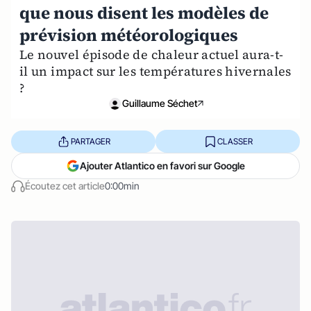
que nous disent les modèles de
prévision météorologiques
Le nouvel épisode de chaleur actuel aura-t-
il un impact sur les températures hivernales
?
Guillaume Séchet
PARTAGER
CLASSER
Ajouter Atlantico en favori sur Google
Écoutez cet article
0:00min