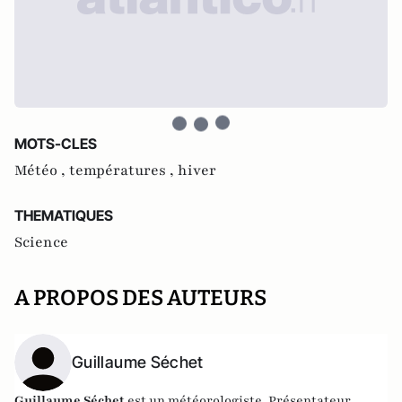
MOTS-CLES
Météo ,
températures ,
hiver
THEMATIQUES
Science
A PROPOS DES AUTEURS
Guillaume Séchet
Guillaume Séchet
est un météorologiste. Présentateur