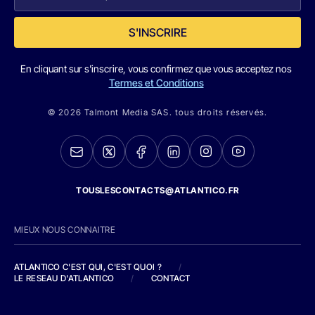
S'INSCRIRE
En cliquant sur s'inscrire, vous confirmez que vous acceptez nos
Termes et Conditions
© 2026 Talmont Media SAS. tous droits réservés.
TOUSLESCONTACTS@ATLANTICO.FR
MIEUX NOUS CONNAITRE
ATLANTICO C'EST QUI, C'EST QUOI ?
/
LE RESEAU D'ATLANTICO
/
CONTACT