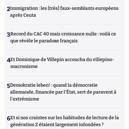
2
Immigration : les (très) faux-semblants européens
après Ceuta
3
Record du CAC 40 mais croissance nulle : voilà ce
que révèle le paradoxe français
4
Et Dominique de Villepin accoucha du villepino-
macronisme
5
Demokratie leben! : quand la démocratie
allemande, financée par l'État, sert de paravent à
l'extrémisme
6
Et si nos craintes sur les habitudes de lecture de la
génération Z étaient largement infondées ?