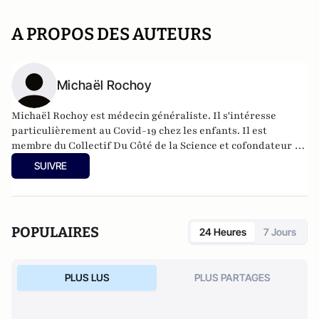
A PROPOS DES AUTEURS
Michaël Rochoy
Michaël Rochoy est médecin généraliste. Il s'intéresse
particulièrement au Covid-19 chez les enfants. Il est
membre du Collectif Du Côté de la Science et cofondateur du
collectif Stop postillons.
SUIVRE
POPULAIRES
24 Heures
7 Jours
PLUS LUS
PLUS PARTAGES