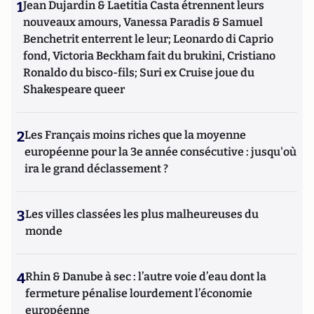
1
Jean Dujardin & Laetitia Casta étrennent leurs
nouveaux amours, Vanessa Paradis & Samuel
Benchetrit enterrent le leur; Leonardo di Caprio
fond, Victoria Beckham fait du brukini, Cristiano
Ronaldo du bisco-fils; Suri ex Cruise joue du
Shakespeare queer
2
Les Français moins riches que la moyenne
européenne pour la 3e année consécutive : jusqu'où
ira le grand déclassement ?
3
Les villes classées les plus malheureuses du
monde
4
Rhin & Danube à sec : l’autre voie d’eau dont la
fermeture pénalise lourdement l’économie
européenne