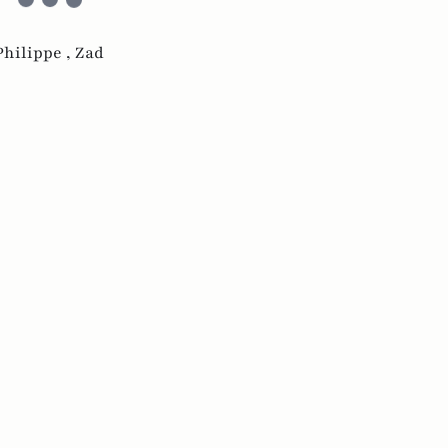
Philippe ,
Zad