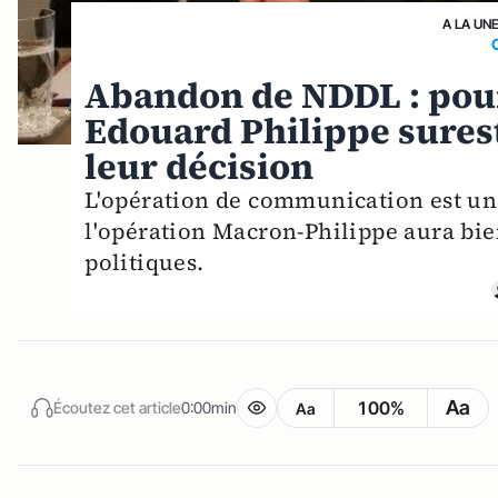
A LA UN
Abandon de NDDL : po
Edouard Philippe surest
leur décision
L'opération de communication est un
l'opération Macron-Philippe aura bie
politiques.
Aa
100%
Écoutez cet article
0:00min
Aa