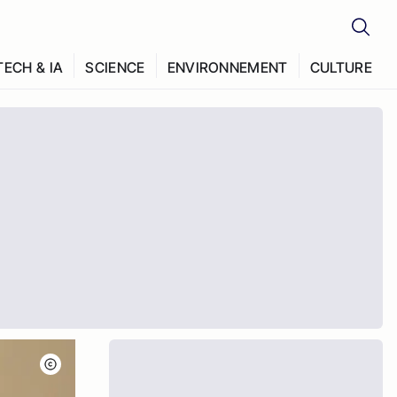
TECH & IA
SCIENCE
ENVIRONNEMENT
CULTURE