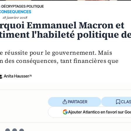
E
›
DÉCRYPTAGES
›
POLITIQUE
CONSEQUENCES
18 janvier 2018
urquoi Emmanuel Macron et
iment l'habileté politique d
e réussite pour le gouvernement. Mais
n des conséquences, tant financières que
Anita Hausser
PARTAGER
CLAS
Ajouter Atlantico en favori sur Go