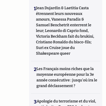
1
Jean Dujardin & Laetitia Casta
étrennent leurs nouveaux
amours, Vanessa Paradis &
Samuel Benchetrit enterrent le
leur; Leonardo di Caprio fond,
Victoria Beckham fait du brukini,
Cristiano Ronaldo du bisco-fils;
Suri ex Cruise joue du
Shakespeare queer
2
Les Français moins riches que la
moyenne européenne pour la 3e
année consécutive : jusqu'où ira le
grand déclassement ?
3
Apologie du terrorisme et du viol,