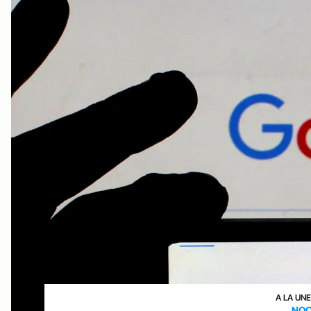
A LA UNE
NOC