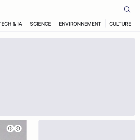
TECH & IA
SCIENCE
ENVIRONNEMENT
CULTURE