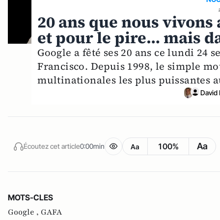
20 ans que nous vivons 
et pour le pire… mais d
Google a fêté ses 20 ans ce lundi 24
Francisco. Depuis 1998, le simple mo
multinationales les plus puissantes 
David
Aa
100%
Écoutez cet article
0:00min
Aa
MOTS-CLES
Google ,
GAFA