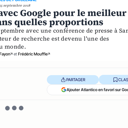
25 septembre 2018
avec Google pour le meilleur
ans quelles proportions
 septembre avec une conférence de presse à Sa
teur de recherche est devenu l'une des
au monde.
 Fayon
et
Frédéric Mouffle
PARTAGER
CLAS
Ajouter Atlantico en favori sur Go