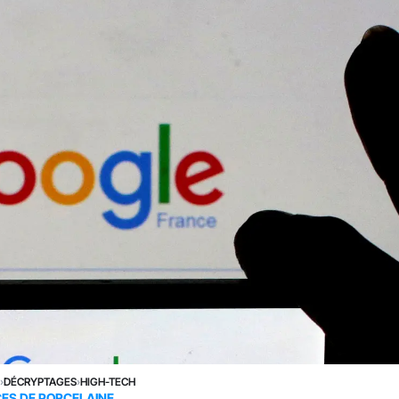
›
DÉCRYPTAGES
›
HIGH-TECH
ES DE PORCELAINE