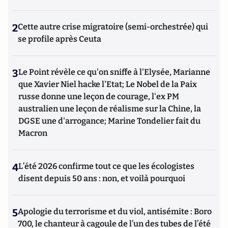
2
Cette autre crise migratoire (semi-orchestrée) qui
se profile après Ceuta
3
Le Point révèle ce qu'on sniffe à l'Elysée, Marianne
que Xavier Niel hacke l'Etat; Le Nobel de la Paix
russe donne une leçon de courage, l'ex PM
australien une leçon de réalisme sur la Chine, la
DGSE une d'arrogance; Marine Tondelier fait du
Macron
4
L’été 2026 confirme tout ce que les écologistes
disent depuis 50 ans : non, et voilà pourquoi
5
Apologie du terrorisme et du viol, antisémite : Boro
700, le chanteur à cagoule de l’un des tubes de l’été