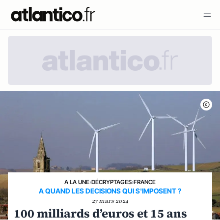
A LA UNE
›
DÉCRYPTAGES
›
FRANCE
A QUAND LES DECISIONS QUI S'IMPOSENT ?
27 mars 2024
100 milliards d’euros et 15 ans