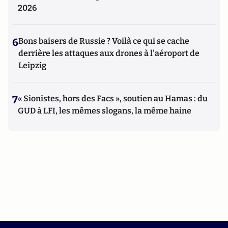
2026
6
Bons baisers de Russie ? Voilà ce qui se cache
derrière les attaques aux drones à l'aéroport de
Leipzig
7
« Sionistes, hors des Facs », soutien au Hamas : du
GUD à LFI, les mêmes slogans, la même haine