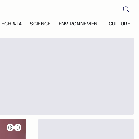
TECH & IA
SCIENCE
ENVIRONNEMENT
CULTURE