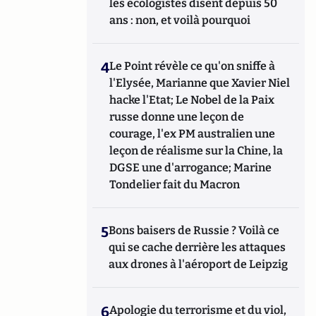
les écologistes disent depuis 50
ans : non, et voilà pourquoi
4
Le Point révèle ce qu'on sniffe à
l'Elysée, Marianne que Xavier Niel
hacke l'Etat; Le Nobel de la Paix
russe donne une leçon de
courage, l'ex PM australien une
leçon de réalisme sur la Chine, la
DGSE une d'arrogance; Marine
Tondelier fait du Macron
5
Bons baisers de Russie ? Voilà ce
qui se cache derrière les attaques
aux drones à l'aéroport de Leipzig
6
Apologie du terrorisme et du viol,