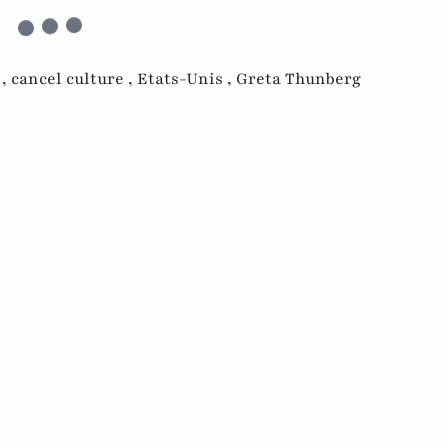
 ,
cancel culture ,
Etats-Unis ,
Greta Thunberg