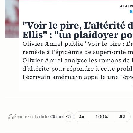
A LA U
B
"Voir le pire, L'altérité
Ellis" : "un plaidoyer po
Olivier Amiel publie "Voir le pire : L'
remède à l'épidémie de supériorité mo
Olivier Amiel analyse les romans de B
d’altérité pour répondre à cette pr
l’écrivain américain appelle une "épi
Aa
100%
Écoutez cet article
0:00min
Aa