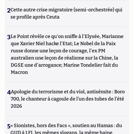
2
Cette autre crise migratoire (semi-orchestrée) qui
se profile après Ceuta
3
Le Point révèle ce qu'on sniffe à l'Elysée, Marianne
que Xavier Niel hacke l'Etat; Le Nobel de la Paix
russe donne une leçon de courage, l'ex PM
australien une leçon de réalisme sur la Chine, la
DGSE une d'arrogance; Marine Tondelier fait du
Macron
4
Apologie du terrorisme et du viol, antisémite : Boro
700, le chanteur à cagoule de l’un des tubes de l’été
2026
5
« Sionistes, hors des Facs », soutien au Hamas : du
GUD à LFI, les mêmes slogans, la même haine