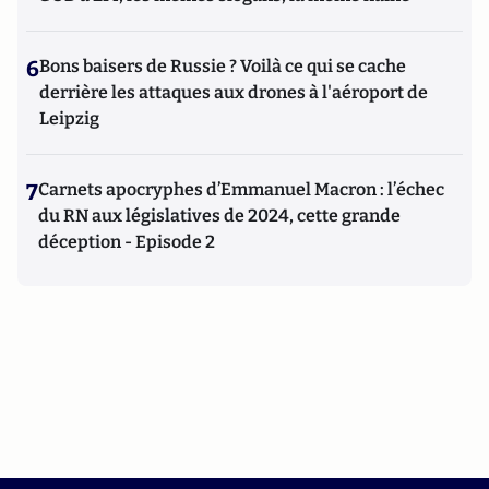
6
Bons baisers de Russie ? Voilà ce qui se cache
derrière les attaques aux drones à l'aéroport de
Leipzig
7
Carnets apocryphes d’Emmanuel Macron : l’échec
du RN aux législatives de 2024, cette grande
déception - Episode 2