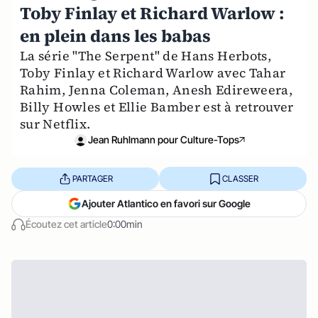
Toby Finlay et Richard Warlow :
en plein dans les babas
La série "The Serpent" de Hans Herbots,
Toby Finlay et Richard Warlow avec Tahar
Rahim, Jenna Coleman, Anesh Edireweera,
Billy Howles et Ellie Bamber est à retrouver
sur Netflix.
Jean Ruhlmann pour Culture-Tops
PARTAGER
CLASSER
Ajouter Atlantico en favori sur Google
Écoutez cet article
0:00min