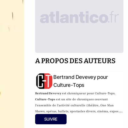
A PROPOS DES AUTEURS
Bertrand Devevey pour
Culture-Tops
Bertrand Devevey
est chroniqueur pour Culture-Tops.
Culture-Tops
est un site de chroniques couvrant
l'ensemble de l'activité culturelle (théâtre, One Man
Shows, opéras, ballets, spectacles divers, cinéma, expos,
livres, etc.).
SUIVRE