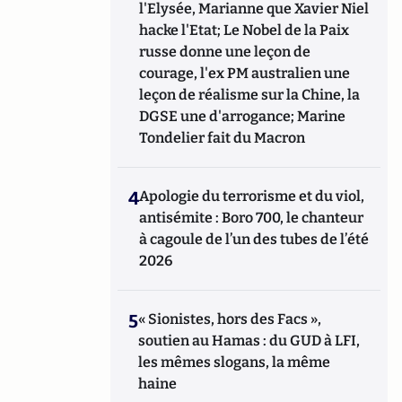
l'Elysée, Marianne que Xavier Niel
hacke l'Etat; Le Nobel de la Paix
russe donne une leçon de
courage, l'ex PM australien une
leçon de réalisme sur la Chine, la
DGSE une d'arrogance; Marine
Tondelier fait du Macron
4
Apologie du terrorisme et du viol,
antisémite : Boro 700, le chanteur
à cagoule de l’un des tubes de l’été
2026
5
« Sionistes, hors des Facs »,
soutien au Hamas : du GUD à LFI,
les mêmes slogans, la même
haine