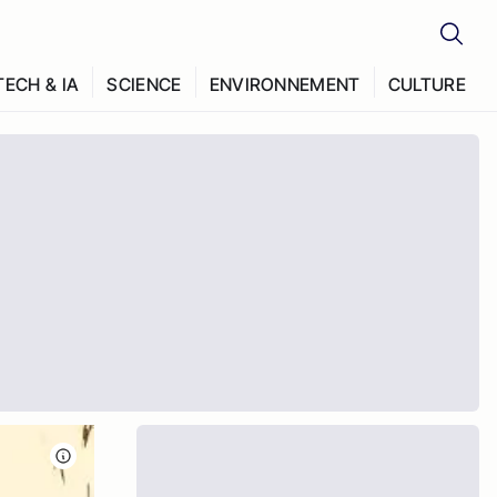
TECH & IA
SCIENCE
ENVIRONNEMENT
CULTURE