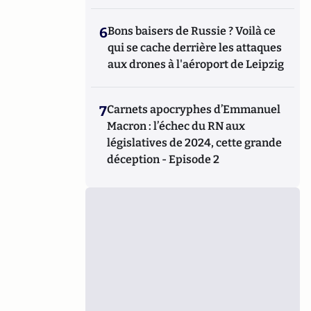
6
Bons baisers de Russie ? Voilà ce
qui se cache derrière les attaques
aux drones à l'aéroport de Leipzig
7
Carnets apocryphes d’Emmanuel
Macron : l’échec du RN aux
législatives de 2024, cette grande
déception - Episode 2