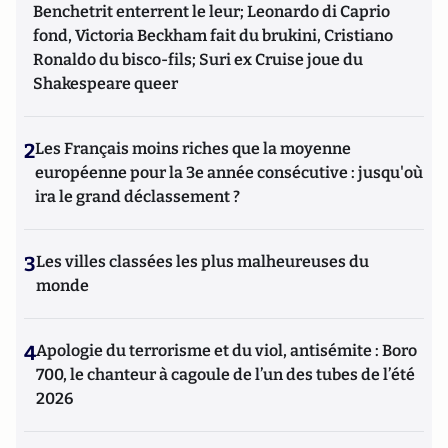
Benchetrit enterrent le leur; Leonardo di Caprio
fond, Victoria Beckham fait du brukini, Cristiano
Ronaldo du bisco-fils; Suri ex Cruise joue du
Shakespeare queer
2
Les Français moins riches que la moyenne
européenne pour la 3e année consécutive : jusqu'où
ira le grand déclassement ?
3
Les villes classées les plus malheureuses du
monde
4
Apologie du terrorisme et du viol, antisémite : Boro
700, le chanteur à cagoule de l’un des tubes de l’été
2026