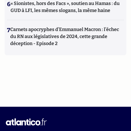
6
« Sionistes, hors des Facs », soutien au Hamas : du
GUD à LFI, les mêmes slogans, la même haine
7
Carnets apocryphes d’Emmanuel Macron : l’échec
du RN aux législatives de 2024, cette grande
déception - Episode 2