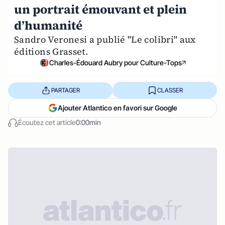
un portrait émouvant et plein
d’humanité
Sandro Veronesi a publié "Le colibri" aux
éditions Grasset.
Charles-Édouard Aubry pour Culture-Tops
PARTAGER
CLASSER
Ajouter Atlantico en favori sur Google
Écoutez cet article
0:00min