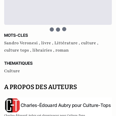
MOTS-CLES
Sandro Veronesi ,
livre ,
Littérature ,
culture ,
culture tops ,
librairies ,
roman
THEMATIQUES
Culture
A PROPOS DES AUTEURS
Charles-Édouard Aubry pour Culture-Tops
Charles-Édouard Aubry est chroniqueur pour Culture-Tops.