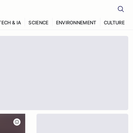
TECH & IA
SCIENCE
ENVIRONNEMENT
CULTURE