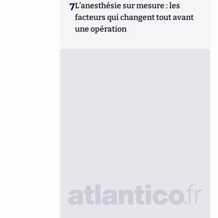
7
L’anesthésie sur mesure : les
facteurs qui changent tout avant
une opération