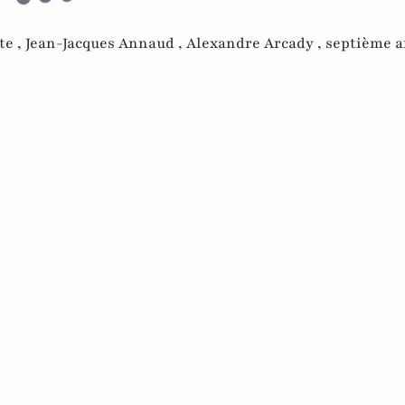
te ,
Jean-Jacques Annaud ,
Alexandre Arcady ,
septième a