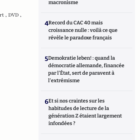
macronisme
rt ,
DVD ,
4
Record du CAC 40 mais
croissance nulle : voilà ce que
révèle le paradoxe français
5
Demokratie leben! : quand la
démocratie allemande, financée
par l'État, sert de paravent à
l'extrémisme
6
Et si nos craintes sur les
habitudes de lecture de la
génération Z étaient largement
infondées ?