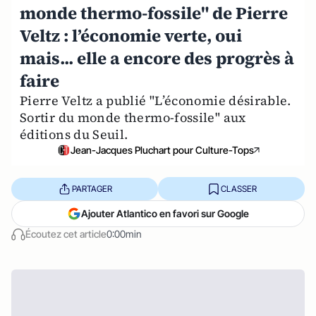
monde thermo-fossile" de Pierre
Veltz : l’économie verte, oui
mais... elle a encore des progrès à
faire
Pierre Veltz a publié "L’économie désirable.
Sortir du monde thermo-fossile" aux
éditions du Seuil.
Jean-Jacques Pluchart pour Culture-Tops
PARTAGER
CLASSER
Ajouter Atlantico en favori sur Google
Écoutez cet article
0:00min