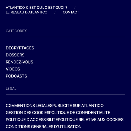
ATLANTICO C'EST QUI, C'EST QUOI ?
/
LE RESEAU D'ATLANTICO
/
CONTACT
CATEGORIES
DECRYPTAGES
DOSSIERS
RENDEZ-VOUS
VIDEOS
PODCASTS
LEGAL
CGV
MENTIONS LEGALES
PUBLICITE SUR ATLANTICO
GESTION DES COOKIES
POLITIQUE DE CONFIDENTIALITE
POLITIQUE D’ACCESSIBILITE
POLITIQUE RELATIVE AUX COOKIES
CONDITIONS GENERALES D’UTILISATION