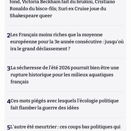
fond, Victoria Beckham fait du brukini, Cristiano
Ronaldo du bisco-fils; Suri ex Cruise joue du
Shakespeare queer
2
Les Français moins riches que la moyenne
européenne pour la 3e année consécutive : jusqu'où
ira le grand déclassement ?
3
La sécheresse de l’été 2026 pourrait bien être une
rupture historique pour les milieux aquatiques
français
4
Ces mots piégés avec lesquels l’écologie politique
fait flamber la guerre des idées
5
L'autre été meurtrier : ces coups bas politiques qui