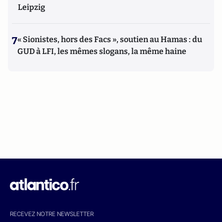
Leipzig
7
« Sionistes, hors des Facs », soutien au Hamas : du
GUD à LFI, les mêmes slogans, la même haine
RECEVEZ NOTRE NEWSLETTER