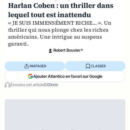
Harlan Coben : un thriller dans
lequel tout est inattendu
« JE SUIS IMMENSÉMENT RICHE… ». Un
thriller qui nous plonge chez les riches
américains. Une intrigue au suspens
garanti.
Robert Bouvier
PARTAGER
CLASSER
Ajouter Atlantico en favori sur Google
Écoutez cet article
0:00min