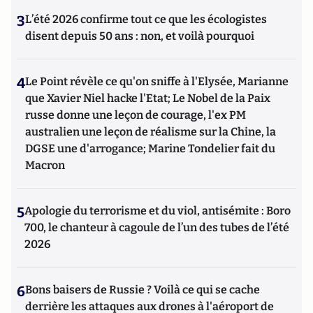
3
L’été 2026 confirme tout ce que les écologistes
disent depuis 50 ans : non, et voilà pourquoi
4
Le Point révèle ce qu'on sniffe à l'Elysée, Marianne
que Xavier Niel hacke l'Etat; Le Nobel de la Paix
russe donne une leçon de courage, l'ex PM
australien une leçon de réalisme sur la Chine, la
DGSE une d'arrogance; Marine Tondelier fait du
Macron
5
Apologie du terrorisme et du viol, antisémite : Boro
700, le chanteur à cagoule de l’un des tubes de l’été
2026
6
Bons baisers de Russie ? Voilà ce qui se cache
derrière les attaques aux drones à l'aéroport de