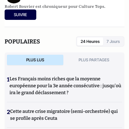
Robert Bouvier est chroniqueur pour Culture Tops.
SUIVRE
POPULAIRES
24 Heures
7 Jours
PLUS LUS
PLUS PARTAGES
1
Les Français moins riches que la moyenne
européenne pour la 3e année consécutive : jusqu'où
ira le grand déclassement ?
2
Cette autre crise migratoire (semi-orchestrée) qui
se profile après Ceuta