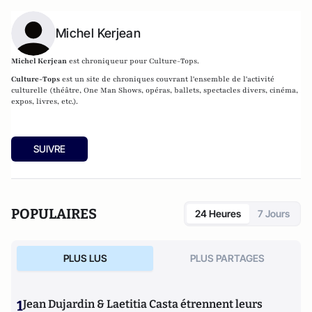
Michel Kerjean
Michel Kerjean
est chroniqueur pour Culture-Tops.
Culture-Tops
est un site de chroniques couvrant l'ensemble de l'activité
culturelle (théâtre, One Man Shows, opéras, ballets, spectacles divers, cinéma,
expos, livres, etc.).
SUIVRE
POPULAIRES
24 Heures
7 Jours
PLUS LUS
PLUS PARTAGES
1
Jean Dujardin & Laetitia Casta étrennent leurs