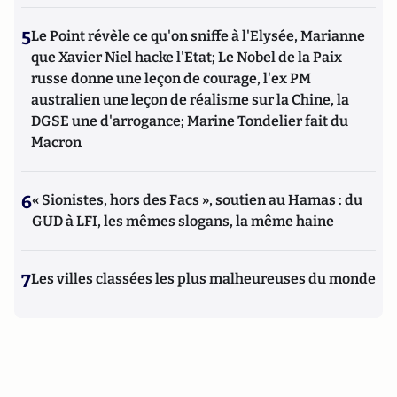
5
Le Point révèle ce qu'on sniffe à l'Elysée, Marianne
que Xavier Niel hacke l'Etat; Le Nobel de la Paix
russe donne une leçon de courage, l'ex PM
australien une leçon de réalisme sur la Chine, la
DGSE une d'arrogance; Marine Tondelier fait du
Macron
6
« Sionistes, hors des Facs », soutien au Hamas : du
GUD à LFI, les mêmes slogans, la même haine
7
Les villes classées les plus malheureuses du monde