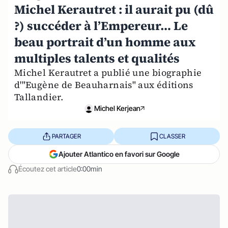
Michel Kerautret : il aurait pu (dû
?) succéder à l’Empereur… Le
beau portrait d’un homme aux
multiples talents et qualités
Michel Kerautret a publié une biographie
d'"Eugène de Beauharnais" aux éditions
Tallandier.
Michel Kerjean
PARTAGER
CLASSER
Ajouter Atlantico en favori sur Google
Écoutez cet article
0:00min