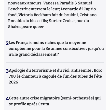
nouveaux amours, Vanessa Paradis & Samuel
Benchetrit enterrent le leur; Leonardo di Caprio
fond, Victoria Beckham fait du brukini, Cristiano
Ronaldo du bisco-fils; Suri ex Cruise joue du
Shakespeare queer
2
Les Français moins riches que la moyenne
européenne pour la 3e année consécutive : jusqu'où
ira le grand déclassement ?
3
Apologie du terrorisme et du viol, antisémite : Boro
700, le chanteur à cagoule de l’un des tubes de l’été
2026
4
Cette autre crise migratoire (semi-orchestrée) qui
se profile après Ceuta