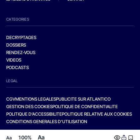
CATEGORIES
DECRYPTAGES
DOSSIERS
RENDEZ-VOUS
VIDEOS
PODCASTS
LEGAL
CGV
MENTIONS LEGALES
PUBLICITE SUR ATLANTICO
GESTION DES COOKIES
POLITIQUE DE CONFIDENTIALITE
POLITIQUE D’ACCESSIBILITE
POLITIQUE RELATIVE AUX COOKIES
CONDITIONS GENERALES D’UTILISATION
Aa
100%
Aa