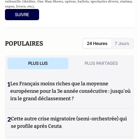
culturelle (théâtre, One Man Shows, opéras, ballets, spectacles divers, cinéma,
expos, livres, etc.).
SUIVRE
POPULAIRES
24 Heures
7 Jours
PLUS LUS
PLUS PARTAGES
1
Les Français moins riches que la moyenne
européenne pour la 3e année consécutive : jusqu'où
ira le grand déclassement ?
2
Cette autre crise migratoire (semi-orchestrée) qui
se profile après Ceuta