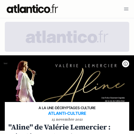
A LA UNE
›
DÉCRYPTAGES
›
CULTURE
ATLANTI-CULTURE
15 novembre 2021
"Aline" de Valérie Lemercier :