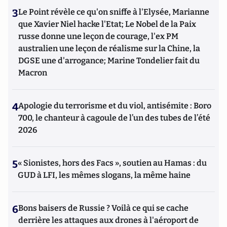
3
Le Point révèle ce qu'on sniffe à l'Elysée, Marianne
que Xavier Niel hacke l'Etat; Le Nobel de la Paix
russe donne une leçon de courage, l'ex PM
australien une leçon de réalisme sur la Chine, la
DGSE une d'arrogance; Marine Tondelier fait du
Macron
4
Apologie du terrorisme et du viol, antisémite : Boro
700, le chanteur à cagoule de l’un des tubes de l’été
2026
5
« Sionistes, hors des Facs », soutien au Hamas : du
GUD à LFI, les mêmes slogans, la même haine
6
Bons baisers de Russie ? Voilà ce qui se cache
derrière les attaques aux drones à l'aéroport de