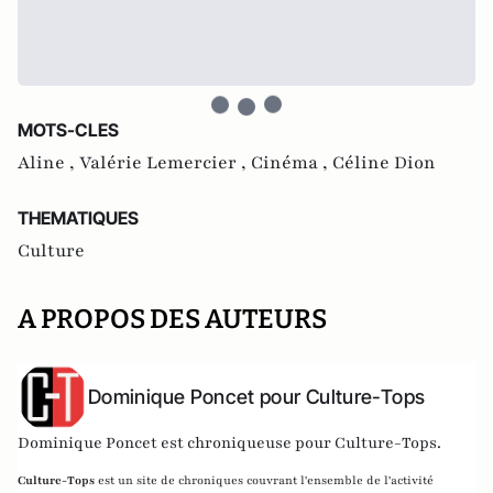
MOTS-CLES
Aline ,
Valérie Lemercier ,
Cinéma ,
Céline Dion
THEMATIQUES
Culture
A PROPOS DES AUTEURS
Dominique Poncet pour Culture-Tops
Dominique Poncet est chroniqueuse pour Culture-Tops.
Culture-Tops
est un site de chroniques couvrant l'ensemble de l'activité