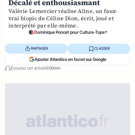
Décalé et enthousiasmant
Valérie Lemercier réalise Aline, un faux-
vrai biopic de Céline Dion, écrit, joué et
interprété par elle-même.
Dominique Poncet pour Culture-Tops
PARTAGER
CLASSER
Ajouter Atlantico en favori sur Google
Écoutez cet article
0:00min