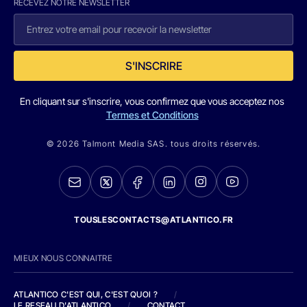
RECEVEZ NOTRE NEWSLETTER
S'INSCRIRE
En cliquant sur s'inscrire, vous confirmez que vous acceptez nos
Termes et Conditions
© 2026 Talmont Media SAS. tous droits réservés.
TOUSLESCONTACTS@ATLANTICO.FR
MIEUX NOUS CONNAITRE
ATLANTICO C'EST QUI, C'EST QUOI ?
/
LE RESEAU D'ATLANTICO
/
CONTACT