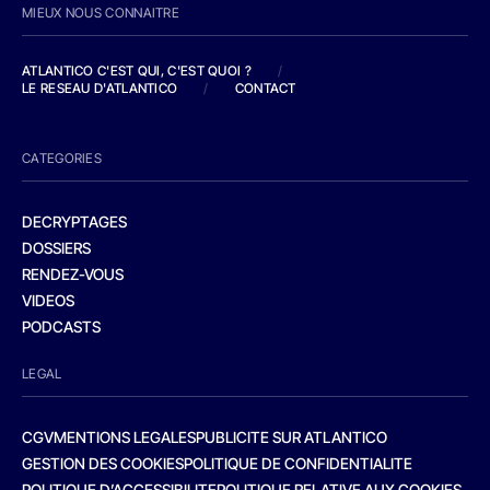
MIEUX NOUS CONNAITRE
ATLANTICO C'EST QUI, C'EST QUOI ?
/
LE RESEAU D'ATLANTICO
/
CONTACT
CATEGORIES
DECRYPTAGES
DOSSIERS
RENDEZ-VOUS
VIDEOS
PODCASTS
LEGAL
CGV
MENTIONS LEGALES
PUBLICITE SUR ATLANTICO
GESTION DES COOKIES
POLITIQUE DE CONFIDENTIALITE
POLITIQUE D’ACCESSIBILITE
POLITIQUE RELATIVE AUX COOKIES