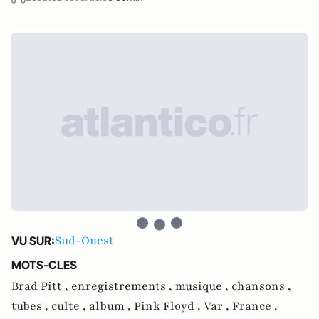
Sud-Ouest
VU SUR:
MOTS-CLES
Brad Pitt ,
enregistrements ,
musique ,
chansons ,
tubes ,
culte ,
album ,
Pink Floyd ,
Var ,
France ,