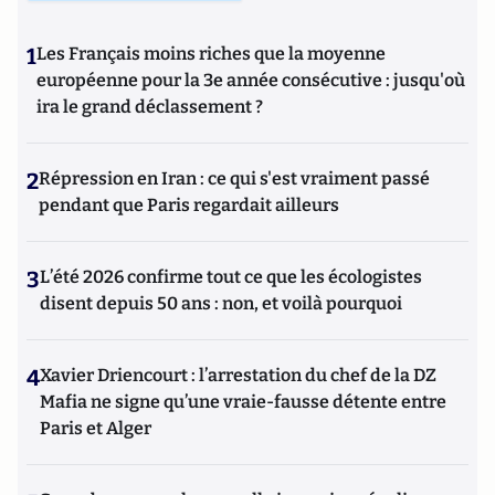
1
Les Français moins riches que la moyenne
européenne pour la 3e année consécutive : jusqu'où
ira le grand déclassement ?
2
Répression en Iran : ce qui s'est vraiment passé
pendant que Paris regardait ailleurs
3
L’été 2026 confirme tout ce que les écologistes
disent depuis 50 ans : non, et voilà pourquoi
4
Xavier Driencourt : l’arrestation du chef de la DZ
Mafia ne signe qu’une vraie-fausse détente entre
Paris et Alger