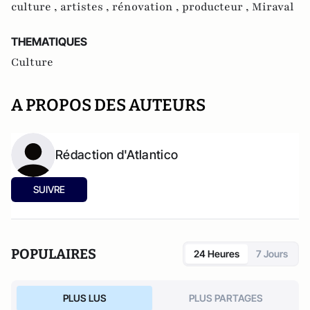
culture ,
artistes ,
rénovation ,
producteur ,
Miraval
THEMATIQUES
Culture
A PROPOS DES AUTEURS
Rédaction d'Atlantico
SUIVRE
POPULAIRES
24 Heures
7 Jours
PLUS LUS
PLUS PARTAGES