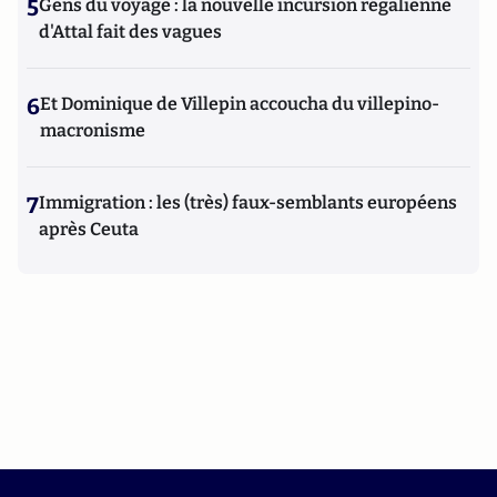
5
Gens du voyage : la nouvelle incursion régalienne
d'Attal fait des vagues
6
Et Dominique de Villepin accoucha du villepino-
macronisme
7
Immigration : les (très) faux-semblants européens
après Ceuta