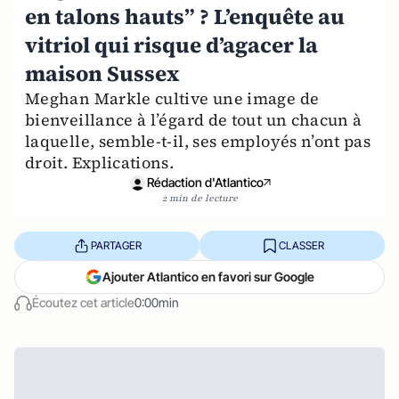
en talons hauts” ? L’enquête au
vitriol qui risque d’agacer la
maison Sussex
Meghan Markle cultive une image de
bienveillance à l’égard de tout un chacun à
laquelle, semble-t-il, ses employés n’ont pas
droit. Explications.
Rédaction d'Atlantico
2 min de lecture
PARTAGER
CLASSER
Ajouter Atlantico en favori sur Google
Écoutez cet article
0:00min