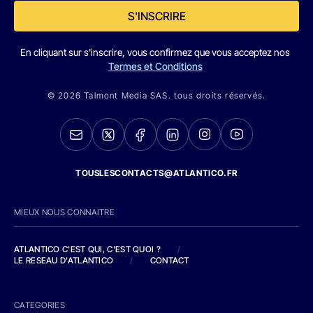
S'INSCRIRE
En cliquant sur s'inscrire, vous confirmez que vous acceptez nos
Termes et Conditions
© 2026 Talmont Media SAS. tous droits réservés.
TOUSLESCONTACTS@ATLANTICO.FR
MIEUX NOUS CONNAITRE
ATLANTICO C'EST QUI, C'EST QUOI ?
/
LE RESEAU D'ATLANTICO
/
CONTACT
CATEGORIES