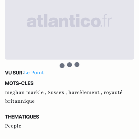
Le Point
VU SUR:
MOTS-CLES
meghan markle ,
Sussex ,
harcèlement ,
royauté
britannique
THEMATIQUES
People