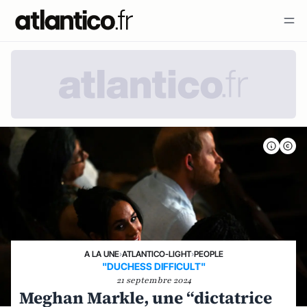
A LA UNE
›
ATLANTICO-LIGHT
›
PEOPLE
"DUCHESS DIFFICULT"
21 septembre 2024
Meghan Markle, une “dictatrice