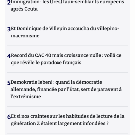
2
Immigration : les (très) faux-semblants européens
après Ceuta
3
Et Dominique de Villepin accoucha du villepino-
macronisme
4
Record du CAC 40 mais croissance nulle : voilà ce
que révèle le paradoxe français
5
Demokratie leben! : quand la démocratie
allemande, financée par l'État, sert de paravent à
l'extrémisme
6
Et si nos craintes sur les habitudes de lecture de la
génération Z étaient largement infondées ?