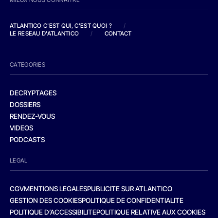
ATLANTICO C'EST QUI, C'EST QUOI ?
/
LE RESEAU D'ATLANTICO
/
CONTACT
CATEGORIES
DECRYPTAGES
DOSSIERS
RENDEZ-VOUS
VIDEOS
PODCASTS
LEGAL
CGV
MENTIONS LEGALES
PUBLICITE SUR ATLANTICO
GESTION DES COOKIES
POLITIQUE DE CONFIDENTIALITE
POLITIQUE D’ACCESSIBILITE
POLITIQUE RELATIVE AUX COOKIES