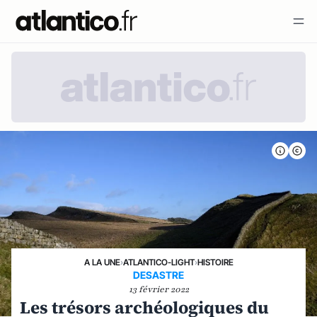
A LA UNE
›
ATLANTICO-LIGHT
›
HISTOIRE
DESASTRE
13 février 2022
Les trésors archéologiques du