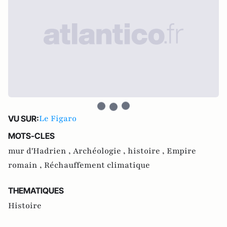
Le Figaro
VU SUR:
MOTS-CLES
mur d'Hadrien ,
Archéologie ,
histoire ,
Empire
romain ,
Réchauffement climatique
THEMATIQUES
Histoire