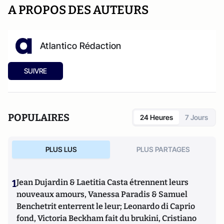
A PROPOS DES AUTEURS
Atlantico Rédaction
SUIVRE
POPULAIRES
24 Heures
7 Jours
PLUS LUS
PLUS PARTAGES
1
Jean Dujardin & Laetitia Casta étrennent leurs
nouveaux amours, Vanessa Paradis & Samuel
Benchetrit enterrent le leur; Leonardo di Caprio
fond, Victoria Beckham fait du brukini, Cristiano