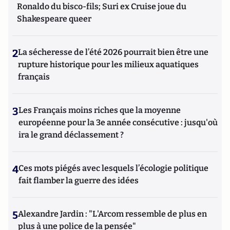
Ronaldo du bisco-fils; Suri ex Cruise joue du
Shakespeare queer
2
La sécheresse de l’été 2026 pourrait bien être une
rupture historique pour les milieux aquatiques
français
3
Les Français moins riches que la moyenne
européenne pour la 3e année consécutive : jusqu'où
ira le grand déclassement ?
4
Ces mots piégés avec lesquels l’écologie politique
fait flamber la guerre des idées
5
Alexandre Jardin : "L'Arcom ressemble de plus en
plus à une police de la pensée"