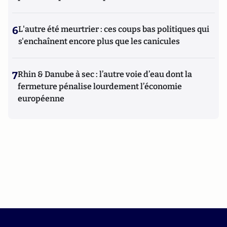
6
L'autre été meurtrier : ces coups bas politiques qui
s'enchaînent encore plus que les canicules
7
Rhin & Danube à sec : l’autre voie d’eau dont la
fermeture pénalise lourdement l’économie
européenne