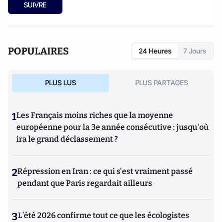
SUIVRE
POPULAIRES
24 Heures
7 Jours
PLUS LUS
PLUS PARTAGES
1
Les Français moins riches que la moyenne
européenne pour la 3e année consécutive : jusqu'où
ira le grand déclassement ?
2
Répression en Iran : ce qui s'est vraiment passé
pendant que Paris regardait ailleurs
3
L’été 2026 confirme tout ce que les écologistes