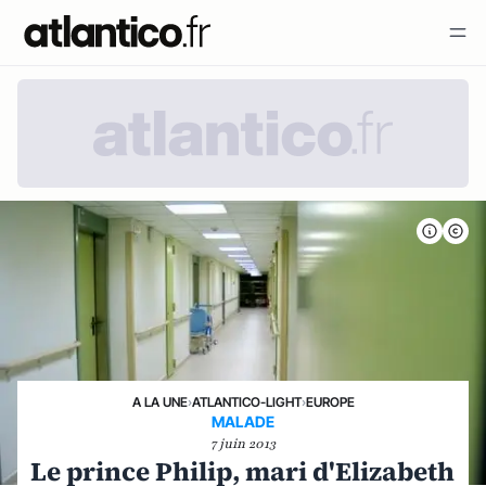
A LA UNE
›
ATLANTICO-LIGHT
›
EUROPE
MALADE
7 juin 2013
Le prince Philip, mari d'Elizabeth