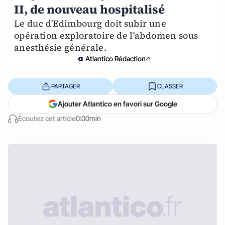
II, de nouveau hospitalisé
Le duc d'Edimbourg doit subir une
opération exploratoire de l'abdomen sous
anesthésie générale.
Atlantico Rédaction
PARTAGER
CLASSER
Ajouter Atlantico en favori sur Google
Écoutez cet article
0:00min