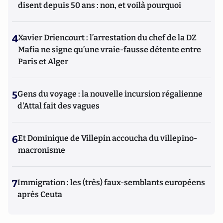
disent depuis 50 ans : non, et voilà pourquoi
4
Xavier Driencourt : l’arrestation du chef de la DZ
Mafia ne signe qu’une vraie-fausse détente entre
Paris et Alger
5
Gens du voyage : la nouvelle incursion régalienne
d'Attal fait des vagues
6
Et Dominique de Villepin accoucha du villepino-
macronisme
7
Immigration : les (très) faux-semblants européens
après Ceuta