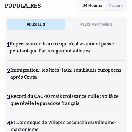
POPULAIRES
24 Heures
7 Jours
PLUS LUS
PLUS PARTAGES
1
Répression en Iran : ce qui s'est vraiment passé
pendant que Paris regardait ailleurs
2
Immigration : les (très) faux-semblants européens
après Ceuta
3
Record du CAC 40 mais croissance nulle : voilà ce
que révèle le paradoxe français
4
Et Dominique de Villepin accoucha du villepino-
macronisme