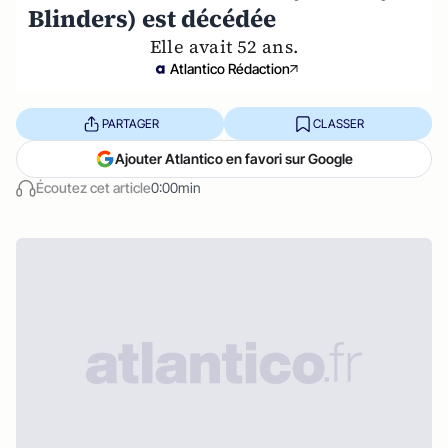
Blinders) est décédée
Elle avait 52 ans.
Atlantico Rédaction
PARTAGER
CLASSER
Ajouter Atlantico en favori sur Google
Écoutez cet article
0:00min