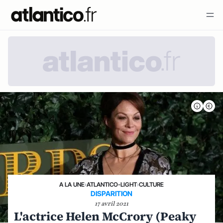
A LA UNE
›
ATLANTICO-LIGHT
›
CULTURE
DISPARITION
17 avril 2021
L'actrice Helen McCrory (Peaky