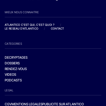
MIEUX NOUS CONNAITRE
ATLANTICO C'EST QUI, C'EST QUOI ?
/
LE RESEAU D'ATLANTICO
/
CONTACT
CATEGORIES
DECRYPTAGES
DOSSIERS
RENDEZ-VOUS
VIDEOS
PODCASTS
LEGAL
CGV
MENTIONS LEGALES
PUBLICITE SUR ATLANTICO