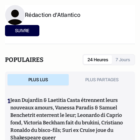
Rédaction d'Atlantico
SUIVRE
POPULAIRES
24 Heures
7 Jours
PLUS LUS
PLUS PARTAGES
1
Jean Dujardin & Laetitia Casta étrennent leurs
nouveaux amours, Vanessa Paradis & Samuel
Benchetrit enterrent le leur; Leonardo di Caprio
fond, Victoria Beckham fait du brukini, Cristiano
Ronaldo du bisco-fils; Suri ex Cruise joue du
Shakespeare queer