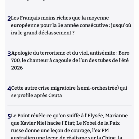
2
Les Français moins riches que la moyenne
européenne pour la 3e année consécutive : jusqu'où
ira le grand déclassement ?
3
Apologie du terrorisme et du viol, antisémite : Boro
700, le chanteur à cagoule de l’un des tubes de l’été
2026
4
Cette autre crise migratoire (semi-orchestrée) qui
se profile après Ceuta
5
Le Point révèle ce qu'on sniffe à l'Elysée, Marianne
que Xavier Niel hacke l'Etat; Le Nobel de la Paix
russe donne une leçon de courage, l'ex PM
australien une leçon de réalisme sur la Chine, la