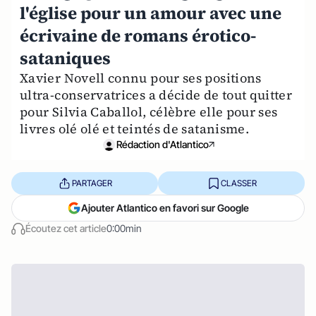
l'église pour un amour avec une
écrivaine de romans érotico-
sataniques
Xavier Novell connu pour ses positions
ultra-conservatrices a décide de tout quitter
pour Silvia Caballol, célèbre elle pour ses
livres olé olé et teintés de satanisme.
Rédaction d'Atlantico
PARTAGER
CLASSER
Ajouter Atlantico en favori sur Google
Écoutez cet article
0:00min