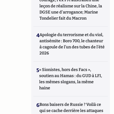
leçon de réalisme sur la Chine, la
DGSE une d'arrogance; Marine
Tondelier fait du Macron
4
Apologie du terrorisme et du viol,
antisémite : Boro 700, le chanteur
à cagoule de l’un des tubes de l’été
2026
5
« Sionistes, hors des Facs »,
soutien au Hamas : du GUD à LFI,
les mêmes slogans, la même
haine
6
Bons baisers de Russie ? Voilà ce
qui se cache derrière les attaques