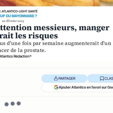
E
›
ATLANTICO-LIGHT
›
SANTÉ
UP OU MAYONNAISE ?
20 février 2013
 attention messieurs, manger
ait les risques
lus d'une fois par semaine augmenterait d'un
cer de la prostate.
Atlantico Rédaction
PARTAGER
CLAS
Ajouter Atlantico en favori sur Go