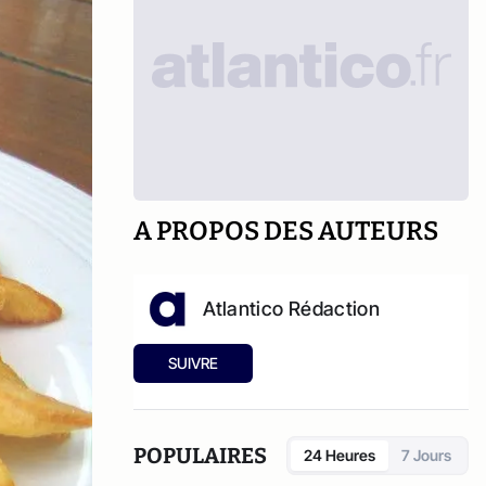
A PROPOS DES AUTEURS
Atlantico Rédaction
SUIVRE
POPULAIRES
24 Heures
7 Jours